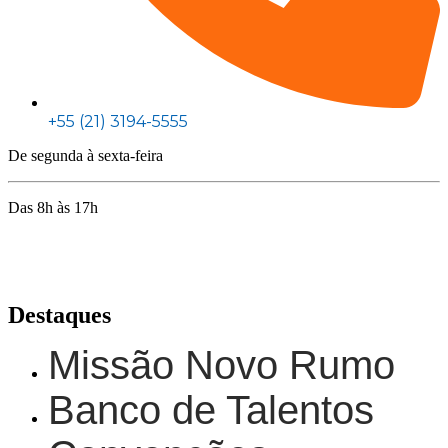
+55 (21) 3194-5555
De segunda à sexta-feira
Das 8h às 17h
Rua Jequiriçá, 167
Penha, Rio de Janeiro – RJ
Destaques
Missão Novo Rumo
Banco de Talentos