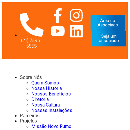
Área do
Associado
Seja um
(21) 3194-
associado
5555
Sobre Nós
Quem Somos
Nossa História
Nossos Benefícios
Diretoria
Nossa Cultura
Nossas Instalações
Parceiros
Projetos
Missão Novo Rumo