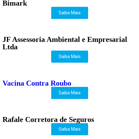
Bimark
Saiba Mais
JF Assessoria Ambiental e Empresarial
Ltda
Saiba Mais
Vacina Contra Roubo
Saiba Mais
Rafale Corretora de Seguros
Saiba Mais