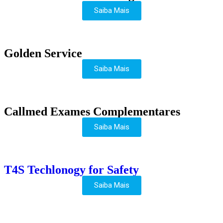
Saiba Mais
Golden Service
Saiba Mais
Callmed Exames Complementares
Saiba Mais
T4S Techlonogy for Safety
Saiba Mais