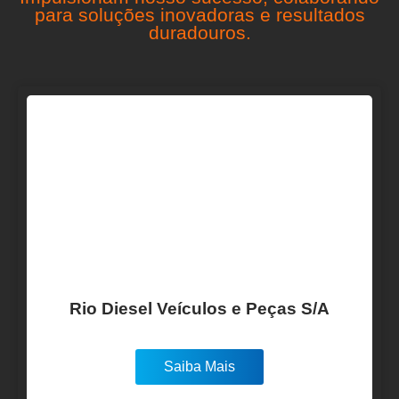
para soluções inovadoras e resultados
duradouros.
Rio Diesel Veículos e Peças S/A
Saiba Mais