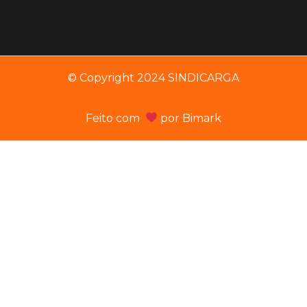
© Copyright 2024 SINDICARGA
Feito com
por
Bimark