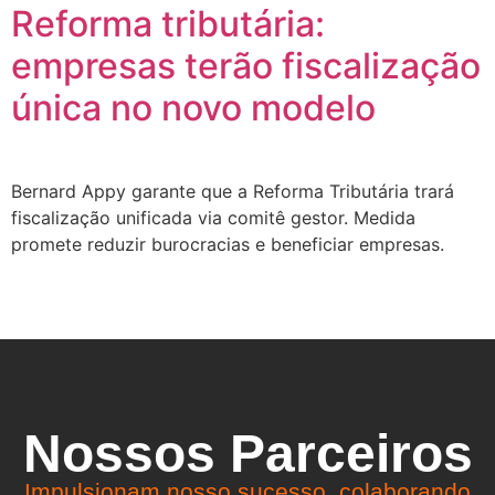
Reforma tributária:
empresas terão fiscalização
única no novo modelo
Bernard Appy garante que a Reforma Tributária trará
fiscalização unificada via comitê gestor. Medida
promete reduzir burocracias e beneficiar empresas.
Nossos Parceiros
Impulsionam nosso sucesso, colaborando