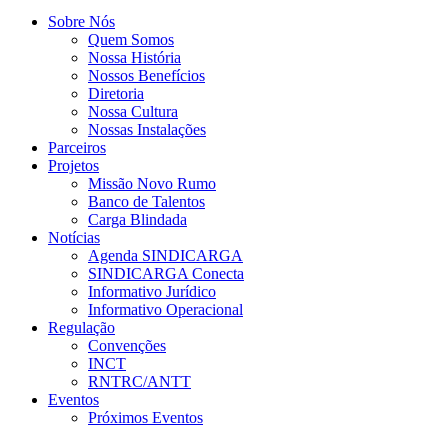
Sobre Nós
Quem Somos
Nossa História
Nossos Benefícios
Diretoria
Nossa Cultura
Nossas Instalações
Parceiros
Projetos
Missão Novo Rumo
Banco de Talentos
Carga Blindada
Notícias
Agenda SINDICARGA
SINDICARGA Conecta
Informativo Jurídico
Informativo Operacional
Regulação
Convenções
INCT
RNTRC/ANTT
Eventos
Próximos Eventos