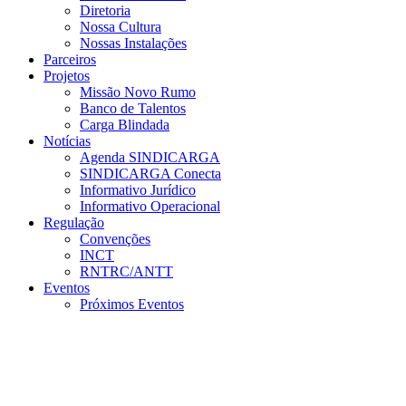
Diretoria
Nossa Cultura
Nossas Instalações
Parceiros
Projetos
Missão Novo Rumo
Banco de Talentos
Carga Blindada
Notícias
Agenda SINDICARGA
SINDICARGA Conecta
Informativo Jurídico
Informativo Operacional
Regulação
Convenções
INCT
RNTRC/ANTT
Eventos
Próximos Eventos