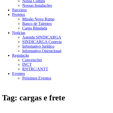
Nossa Cultura
Nossas Instalações
Parceiros
Projetos
Missão Novo Rumo
Banco de Talentos
Carga Blindada
Notícias
Agenda SINDICARGA
SINDICARGA Conecta
Informativo Jurídico
Informativo Operacional
Regulação
Convenções
INCT
RNTRC/ANTT
Eventos
Próximos Eventos
Tag:
cargas e frete