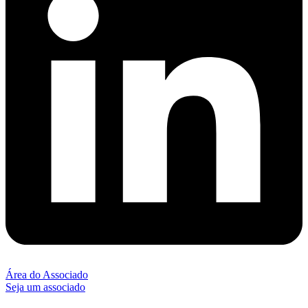
Área do Associado
Seja um associado