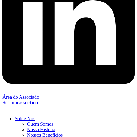
Área do Associado
Seja um associado
Sobre Nós
Quem Somos
Nossa História
Nossos Benefícios