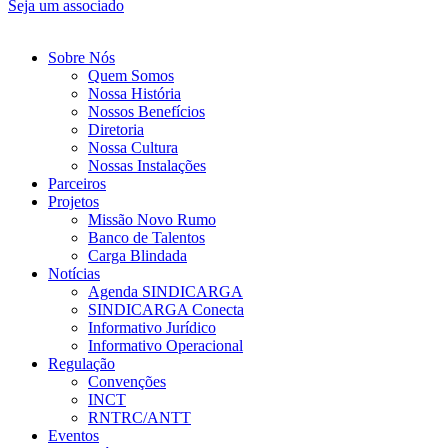
Seja um associado
Sobre Nós
Quem Somos
Nossa História
Nossos Benefícios
Diretoria
Nossa Cultura
Nossas Instalações
Parceiros
Projetos
Missão Novo Rumo
Banco de Talentos
Carga Blindada
Notícias
Agenda SINDICARGA
SINDICARGA Conecta
Informativo Jurídico
Informativo Operacional
Regulação
Convenções
INCT
RNTRC/ANTT
Eventos