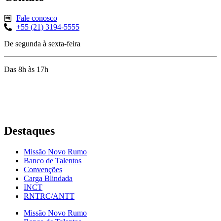
Fale conosco
+55 (21) 3194-5555
De segunda à sexta-feira
Das 8h às 17h
Rua Jequiriçá, 167
Penha, Rio de Janeiro – RJ
Destaques
Missão Novo Rumo
Banco de Talentos
Convenções
Carga Blindada
INCT
RNTRC/ANTT
Missão Novo Rumo