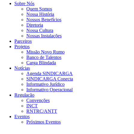
Sobre Nós
Quem Somos
Nossa História
Nossos Benefícios
Diretoria
Nossa Cultura
Nossas Instalações
Parceiros
Projetos
Missão Novo Rumo
Banco de Talentos
Carga Blindada
Notícias
Agenda SINDICARGA
SINDICARGA Conecta
Informativo Jurídico
Informativo Operacional
Regulação
Convenções
INCT
RNTRC/ANTT
Eventos
Próximos Eventos