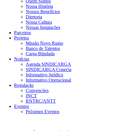
Quem Somos
Nossa História
Nossos Benefícios
Diretoria
Nossa Cultura
Nossas Instalações
Parceiros
Projetos
Missão Novo Rumo
Banco de Talentos
Carga Blindada
Notícias
Agenda SINDICARGA
SINDICARGA Conecta
Informativo Jurídico
Informativo Operacional
Regulação
Convenções
INCT
RNTRC/ANTT
Eventos
Próximos Eventos