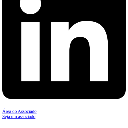
Área do Associado
Seja um associado