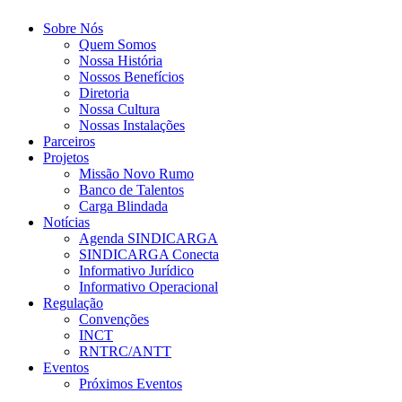
Sobre Nós
Quem Somos
Nossa História
Nossos Benefícios
Diretoria
Nossa Cultura
Nossas Instalações
Parceiros
Projetos
Missão Novo Rumo
Banco de Talentos
Carga Blindada
Notícias
Agenda SINDICARGA
SINDICARGA Conecta
Informativo Jurídico
Informativo Operacional
Regulação
Convenções
INCT
RNTRC/ANTT
Eventos
Próximos Eventos