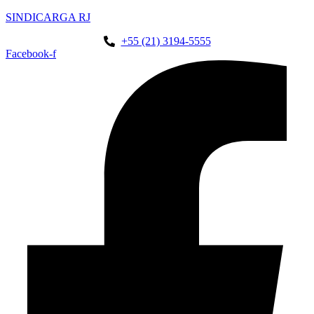
SINDICARGA RJ
+55 (21) 3194-5555
Facebook-f