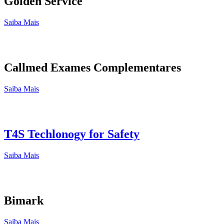
Golden Service
Saiba Mais
Callmed Exames Complementares
Saiba Mais
T4S Techlonogy for Safety
Saiba Mais
Bimark
Saiba Mais