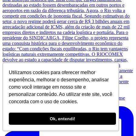
Utilizamos cookies para oferecer melhor
experiência, melhorar o desempenho, analisar
como você interage em nosso site e
personalizar conteúdo. Ao utilizar este site, você
concorda com o uso de cookies.
Nem sempre o valor do IPTU reflete a realidade de
Ok, entendi!