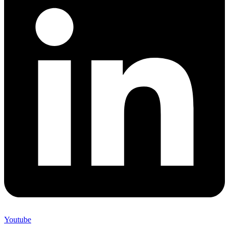
Youtube