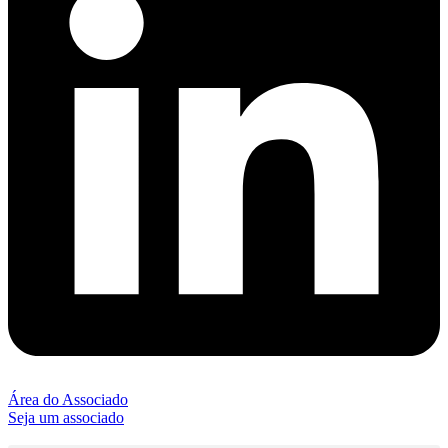
Área do Associado
Seja um associado