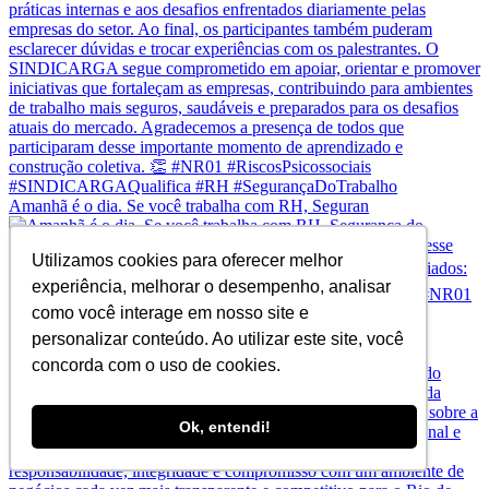
Amanhã é o dia. Se você trabalha com RH, Seguran
Utilizamos cookies para oferecer melhor
experiência, melhorar o desempenho, analisar
como você interage em nosso site e
personalizar conteúdo. Ao utilizar este site, você
A Operação Mare Liberum não comprometeu a operação
concorda com o uso de cookies.
Ok, entendi!