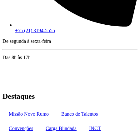
+55 (21) 3194-5555
De segunda à sexta-feira
Das 8h às 17h
Rua Jequiriçá, 167
Penha, Rio de Janeiro – RJ
Destaques
Missão Novo Rumo
Banco de Talentos
Convenções
Carga Blindada
INCT