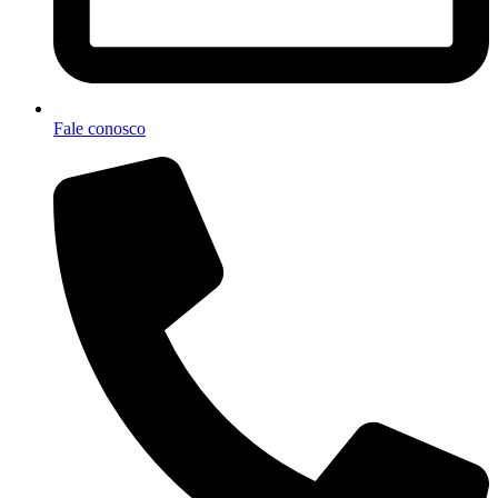
Fale conosco