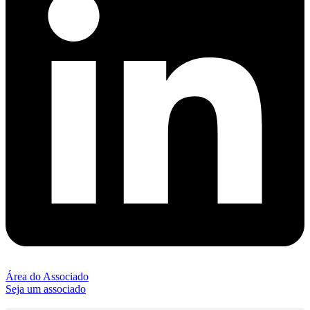
Área do Associado
Seja um associado