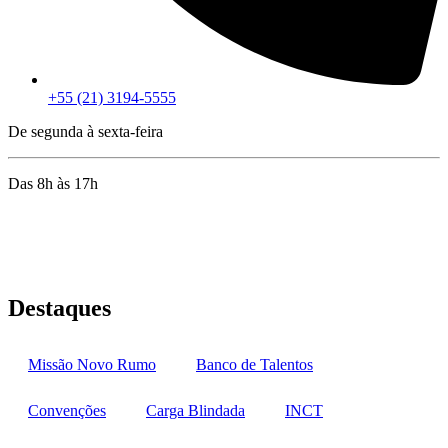
+55 (21) 3194-5555
De segunda à sexta-feira
Das 8h às 17h
Rua Jequiriçá, 167
Penha, Rio de Janeiro – RJ
Destaques
Missão Novo Rumo
Banco de Talentos
Convenções
Carga Blindada
INCT