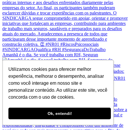
Amanhã é o dia. Se você trabalha com RH, Seguran
Utilizamos cookies para oferecer melhor
experiência, melhorar o desempenho, analisar
como você interage em nosso site e
personalizar conteúdo. Ao utilizar este site, você
A Operação Mare Liberum não comprometeu a operação
concorda com o uso de cookies.
Ok, entendi!