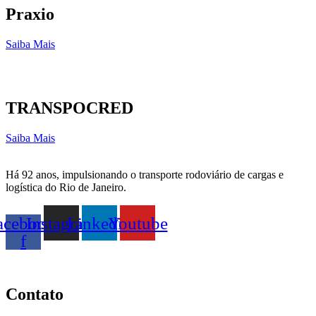
Praxio
Saiba Mais
TRANSPOCRED
Saiba Mais
Há 92 anos, impulsionando o transporte rodoviário de cargas e
logística do Rio de Janeiro.
acebook-
Instagram
Linkedin
Youtube
f
Contato