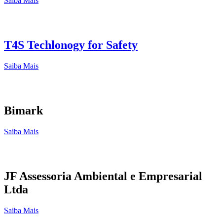
Saiba Mais
T4S Techlonogy for Safety
Saiba Mais
Bimark
Saiba Mais
JF Assessoria Ambiental e Empresarial
Ltda
Saiba Mais