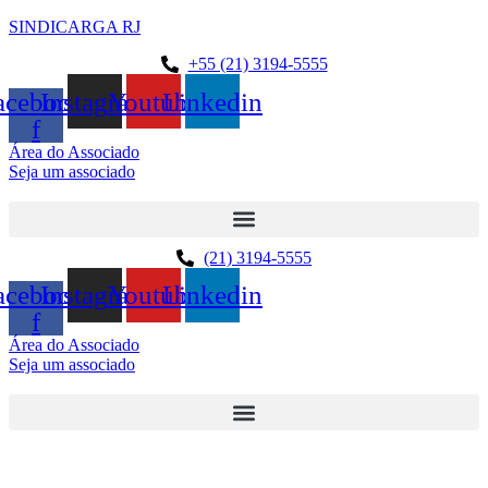
SINDICARGA RJ
+55 (21) 3194-5555
acebook-
Instagram
Youtube
Linkedin
f
Área do Associado
Seja um associado
(21) 3194-5555
acebook-
Instagram
Youtube
Linkedin
f
Área do Associado
Seja um associado