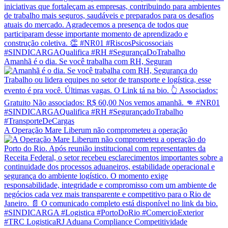
Amanhã é o dia. Se você trabalha com RH, Seguran
A Operação Mare Liberum não comprometeu a operação