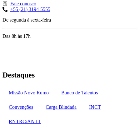
Fale conosco
+55 (21) 3194-5555
De segunda à sexta-feira
Das 8h às 17h
Rua Jequiriçá, 167
Penha, Rio de Janeiro – RJ
Destaques
Missão Novo Rumo
Banco de Talentos
Convenções
Carga Blindada
INCT
RNTRC/ANTT