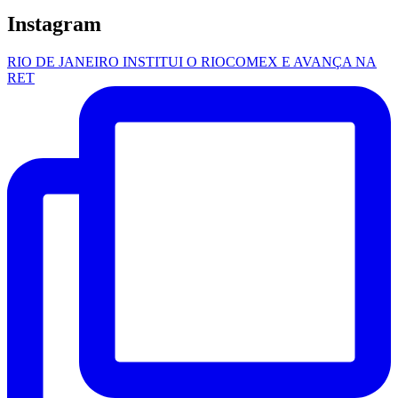
Instagram
RIO DE JANEIRO INSTITUI O RIOCOMEX E AVANÇA NA
RET