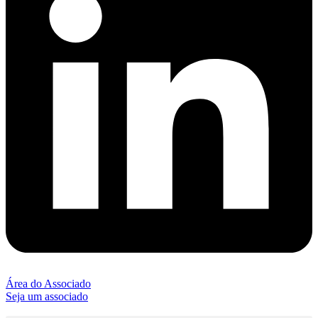
Área do Associado
Seja um associado