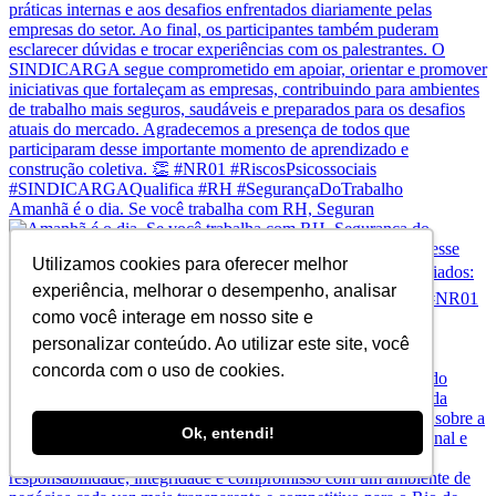
Amanhã é o dia. Se você trabalha com RH, Seguran
Utilizamos cookies para oferecer melhor
experiência, melhorar o desempenho, analisar
como você interage em nosso site e
personalizar conteúdo. Ao utilizar este site, você
A Operação Mare Liberum não comprometeu a operação
concorda com o uso de cookies.
Ok, entendi!