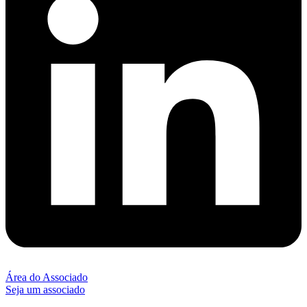
Área do Associado
Seja um associado