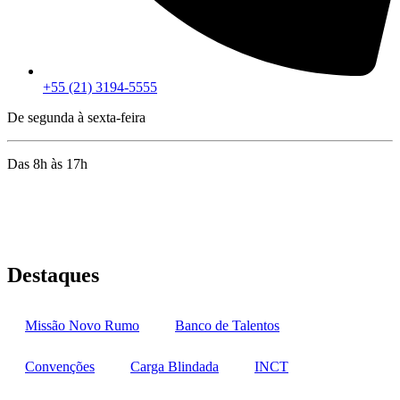
+55 (21) 3194-5555
De segunda à sexta-feira
Das 8h às 17h
Rua Jequiriçá, 167
Penha, Rio de Janeiro – RJ
Destaques
Missão Novo Rumo
Banco de Talentos
Convenções
Carga Blindada
INCT