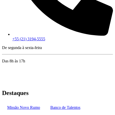
+55 (21) 3194-5555
De segunda à sexta-feira
Das 8h às 17h
Rua Jequiriçá, 167
Penha, Rio de Janeiro – RJ
Destaques
Missão Novo Rumo
Banco de Talentos