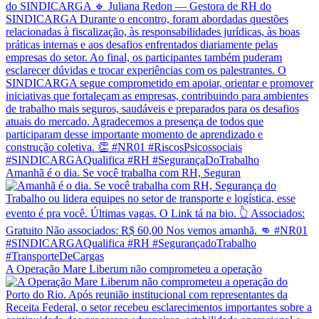
Amanhã é o dia. Se você trabalha com RH, Seguran
A Operação Mare Liberum não comprometeu a operação