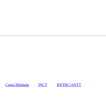
Carga Blindada
INCT
RNTRC/ANTT