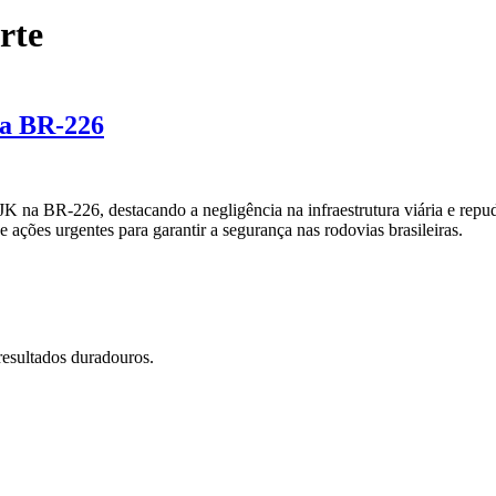
rte
na BR-226
 BR-226, destacando a negligência na infraestrutura viária e repudia
e ações urgentes para garantir a segurança nas rodovias brasileiras.
resultados duradouros.