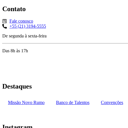
Contato
Fale conosco
+55 (21) 3194-5555
De segunda à sexta-feira
Das 8h às 17h
Rua Jequiriçá, 167
Penha, Rio de Janeiro – RJ
Destaques
Missão Novo Rumo
Banco de Talentos
Convenções
Instagram