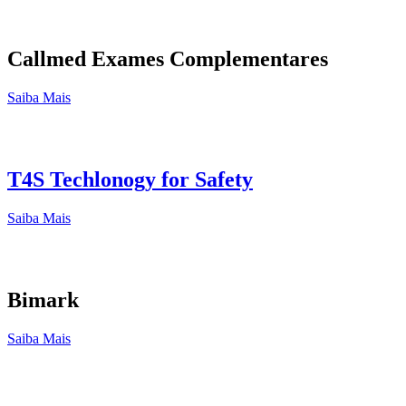
Callmed Exames Complementares
Saiba Mais
T4S Techlonogy for Safety
Saiba Mais
Bimark
Saiba Mais