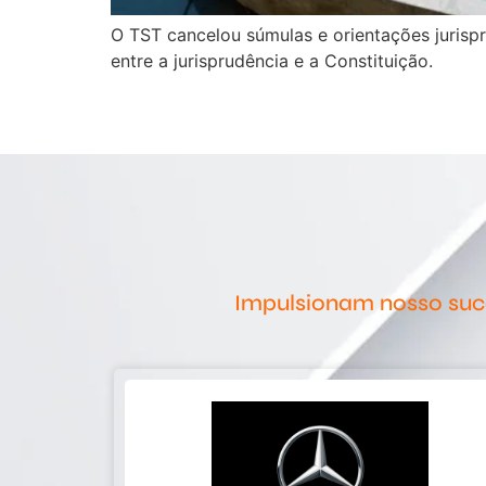
O TST cancelou súmulas e orientações jurisp
entre a jurisprudência e a Constituição.
Impulsionam nosso suce