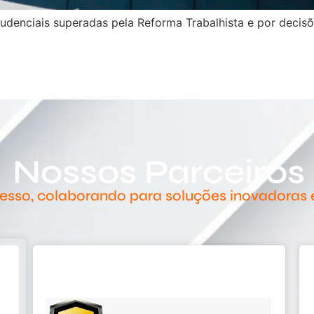
rudenciais superadas pela Reforma Trabalhista e por deci
Nossos Parceiros
sso, colaborando para soluções inovadoras e