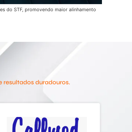
sões do STF, promovendo maior alinhamento
 resultados duradouros.