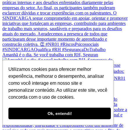
Amanhã é o dia. Se você trabalha com RH, Seguran
Utilizamos cookies para oferecer melhor
experiência, melhorar o desempenho, analisar
como você interage em nosso site e
personalizar conteúdo. Ao utilizar este site, você
A Operação Mare Liberum não comprometeu a operação
concorda com o uso de cookies.
Ok, entendi!