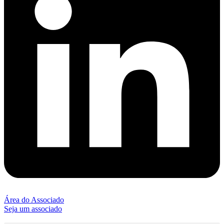
Área do Associado
Seja um associado