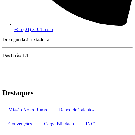
+55 (21) 3194-5555
De segunda à sexta-feira
Das 8h às 17h
Rua Jequiriçá, 167
Penha, Rio de Janeiro – RJ
Destaques
Missão Novo Rumo
Banco de Talentos
Convenções
Carga Blindada
INCT