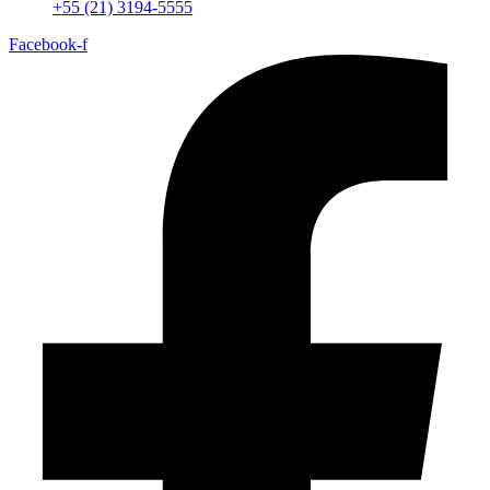
+55 (21) 3194-5555
Facebook-f