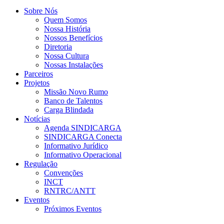
Sobre Nós
Quem Somos
Nossa História
Nossos Benefícios
Diretoria
Nossa Cultura
Nossas Instalações
Parceiros
Projetos
Missão Novo Rumo
Banco de Talentos
Carga Blindada
Notícias
Agenda SINDICARGA
SINDICARGA Conecta
Informativo Jurídico
Informativo Operacional
Regulação
Convenções
INCT
RNTRC/ANTT
Eventos
Próximos Eventos