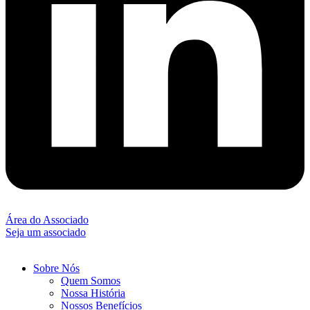
Área do Associado
Seja um associado
Sobre Nós
Quem Somos
Nossa História
Nossos Benefícios