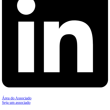
Área do Associado
Seja um associado