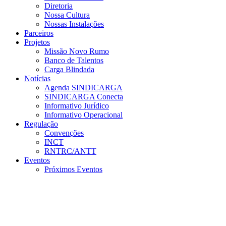
Diretoria
Nossa Cultura
Nossas Instalações
Parceiros
Projetos
Missão Novo Rumo
Banco de Talentos
Carga Blindada
Notícias
Agenda SINDICARGA
SINDICARGA Conecta
Informativo Jurídico
Informativo Operacional
Regulação
Convenções
INCT
RNTRC/ANTT
Eventos
Próximos Eventos