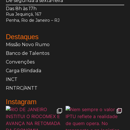
De segunda à sexta-feira
Das 8h às 17h
Rua Jequiriçá, 167
Penha, Rio de Janeiro – RJ
Destaques
Missão Novo Rumo
Banco de Talentos
Convenções
Carga Blindada
INCT
RNTRC/ANTT
Instagram