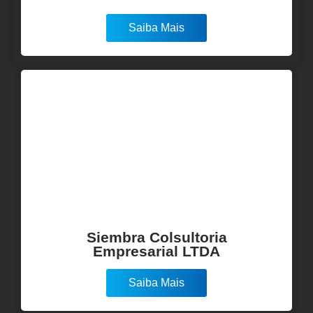
Saiba Mais
Siembra Colsultoria
Empresarial LTDA
Saiba Mais