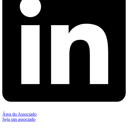
Área do Associado
Seja um associado