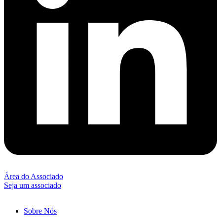
Área do Associado
Seja um associado
Sobre Nós