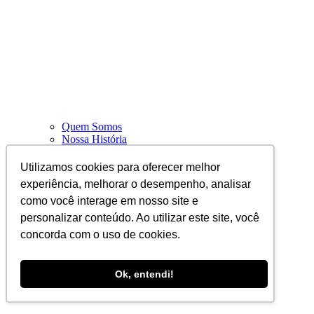
Quem Somos
Nossa História
Nossos Benefícios
Diretoria
Utilizamos cookies para oferecer melhor
Nossa Cultura
experiência, melhorar o desempenho, analisar
Nossas Instalações
como você interage em nosso site e
Parceiros
Projetos
personalizar conteúdo. Ao utilizar este site, você
concorda com o uso de cookies.
Ok, entendi!