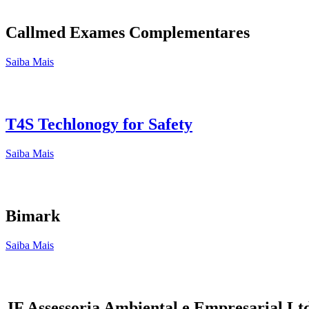
Callmed Exames Complementares
Saiba Mais
T4S Techlonogy for Safety
Saiba Mais
Bimark
Saiba Mais
JF Assessoria Ambiental e Empresarial Lt