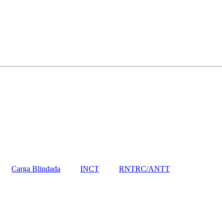
Carga Blindada
INCT
RNTRC/ANTT