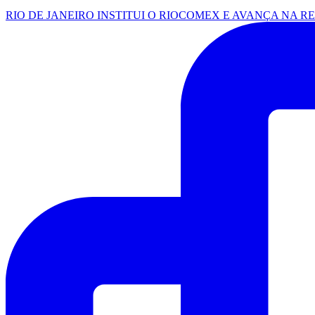
RIO DE JANEIRO INSTITUI O RIOCOMEX E AVANÇA NA R