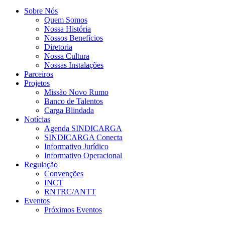
Sobre Nós
Quem Somos
Nossa História
Nossos Benefícios
Diretoria
Nossa Cultura
Nossas Instalações
Parceiros
Projetos
Missão Novo Rumo
Banco de Talentos
Carga Blindada
Notícias
Agenda SINDICARGA
SINDICARGA Conecta
Informativo Jurídico
Informativo Operacional
Regulação
Convenções
INCT
RNTRC/ANTT
Eventos
Próximos Eventos