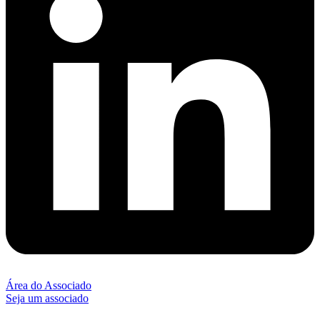
Área do Associado
Seja um associado