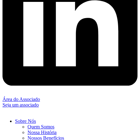
Área do Associado
Seja um associado
Sobre Nós
Quem Somos
Nossa História
Nossos Benefícios