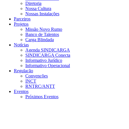
Diretoria
Nossa Cultura
Nossas Instalações
Parceiros
Projetos
Missão Novo Rumo
Banco de Talentos
Carga Blindada
Notícias
Agenda SINDICARGA
SINDICARGA Conecta
Informativo Jurídico
Informativo Operacional
Regulação
Convenções
INCT
RNTRC/ANTT
Eventos
Próximos Eventos