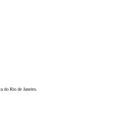
ca do Rio de Janeiro.