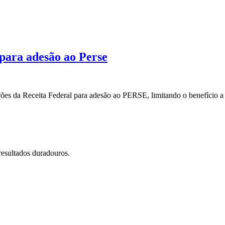
 para adesão ao Perse
ições da Receita Federal para adesão ao PERSE, limitando o benefício
resultados duradouros.