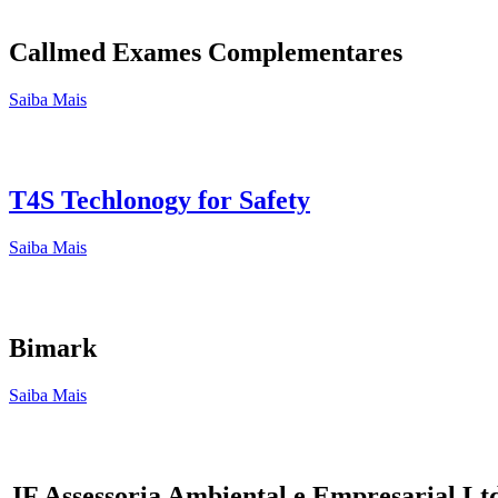
Callmed Exames Complementares
Saiba Mais
T4S Techlonogy for Safety
Saiba Mais
Bimark
Saiba Mais
JF Assessoria Ambiental e Empresarial Lt