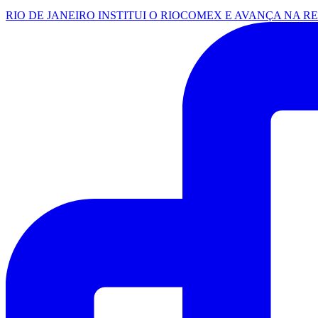
RIO DE JANEIRO INSTITUI O RIOCOMEX E AVANÇA NA R