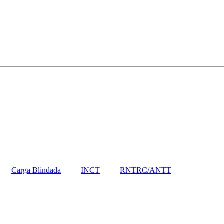
Carga Blindada
INCT
RNTRC/ANTT