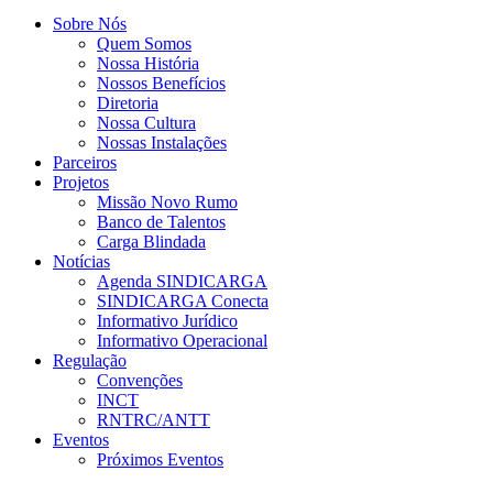
Sobre Nós
Quem Somos
Nossa História
Nossos Benefícios
Diretoria
Nossa Cultura
Nossas Instalações
Parceiros
Projetos
Missão Novo Rumo
Banco de Talentos
Carga Blindada
Notícias
Agenda SINDICARGA
SINDICARGA Conecta
Informativo Jurídico
Informativo Operacional
Regulação
Convenções
INCT
RNTRC/ANTT
Eventos
Próximos Eventos