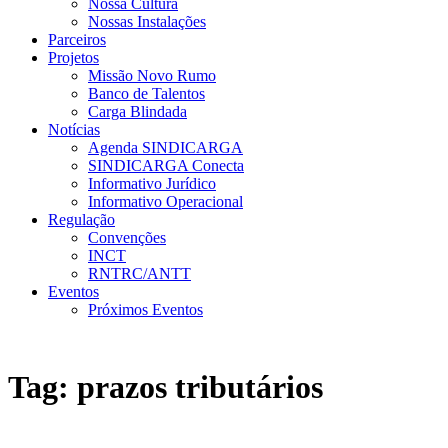
Nossa Cultura
Nossas Instalações
Parceiros
Projetos
Missão Novo Rumo
Banco de Talentos
Carga Blindada
Notícias
Agenda SINDICARGA
SINDICARGA Conecta
Informativo Jurídico
Informativo Operacional
Regulação
Convenções
INCT
RNTRC/ANTT
Eventos
Próximos Eventos
Tag:
prazos tributários