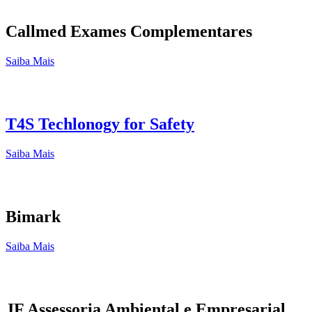
Callmed Exames Complementares
Saiba Mais
T4S Techlonogy for Safety
Saiba Mais
Bimark
Saiba Mais
JF Assessoria Ambiental e Empresarial