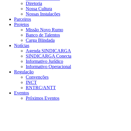
Diretoria
Nossa Cultura
Nossas Instalações
Parceiros
Projetos
Missão Novo Rumo
Banco de Talentos
Carga Blindada
Notícias
Agenda SINDICARGA
SINDICARGA Conecta
Informativo Jurídico
Informativo Operacional
Regulação
Convenções
INCT
RNTRC/ANTT
Eventos
Próximos Eventos