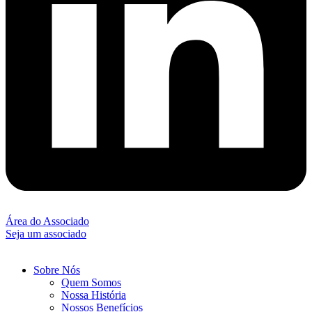
Área do Associado
Seja um associado
Sobre Nós
Quem Somos
Nossa História
Nossos Benefícios