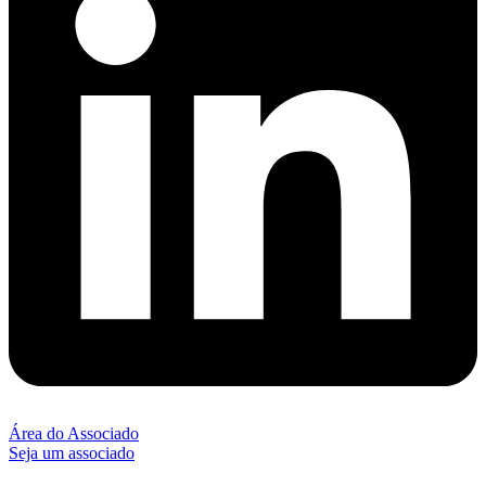
Área do Associado
Seja um associado