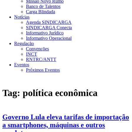
Missão Novo Rumo
Banco de Talentos
Carga Blindada
Notícias
Agenda SINDICARGA
SINDICARGA Conecta
Informativo Jurídico
Informativo Operacional
Regulação
Convenções
INCT
RNTRC/ANTT
Eventos
Próximos Eventos
Tag:
política econômica
Governo Lula eleva tarifas de importação
a smartphones, máquinas e outros