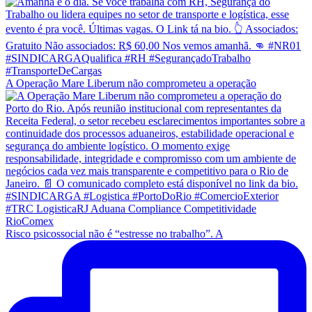
A Operação Mare Liberum não comprometeu a operação
Risco psicossocial não é “estresse no trabalho”. A