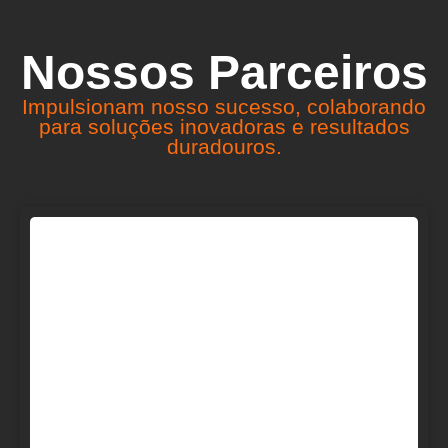
Nossos Parceiros
Impulsionam nosso sucesso, colaborando
para soluções inovadoras e resultados
duradouros.