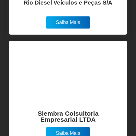
Rio Diesel Veículos e Peças S/A
Saiba Mais
Siembra Colsultoria
Empresarial LTDA
Saiba Mais