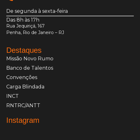
De segunda à sexta-feira
Das 8h às 17h
Rua Jequiriçá, 167
Penha, Rio de Janeiro – RJ
Destaques
Missão Novo Rumo
Banco de Talentos
Convenções
Carga Blindada
INCT
RNTRC/ANTT
Instagram