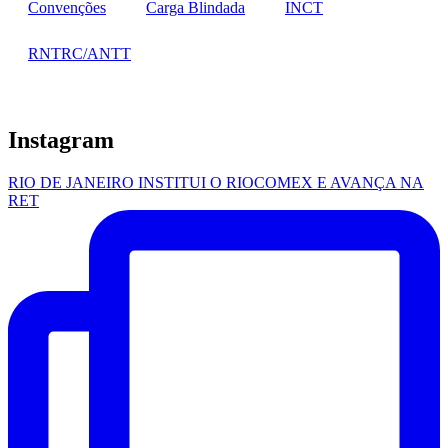
Convenções
Carga Blindada
INCT
RNTRC/ANTT
Instagram
RIO DE JANEIRO INSTITUI O RIOCOMEX E AVANÇA NA
RET