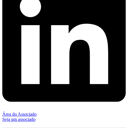
Área do Associado
Seja um associado