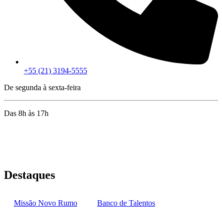
+55 (21) 3194-5555
De segunda à sexta-feira
Das 8h às 17h
Rua Jequiriçá, 167
Penha, Rio de Janeiro – RJ
Destaques
Missão Novo Rumo
Banco de Talentos