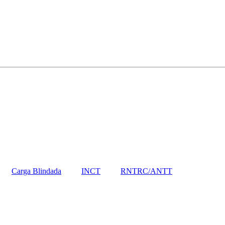
Carga Blindada
INCT
RNTRC/ANTT