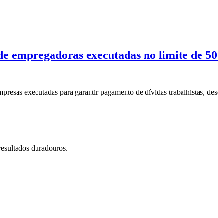
s de empregadoras executadas no limite de 
presas executadas para garantir pagamento de dívidas trabalhistas, des
resultados duradouros.