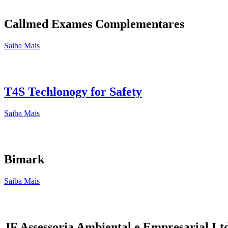
Callmed Exames Complementares
Saiba Mais
T4S Techlonogy for Safety
Saiba Mais
Bimark
Saiba Mais
JF Assessoria Ambiental e Empresarial Lt