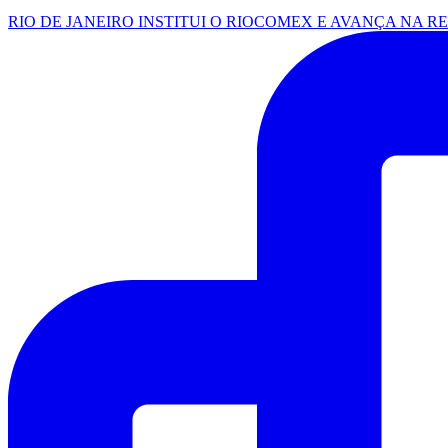
RIO DE JANEIRO INSTITUI O RIOCOMEX E AVANÇA NA R