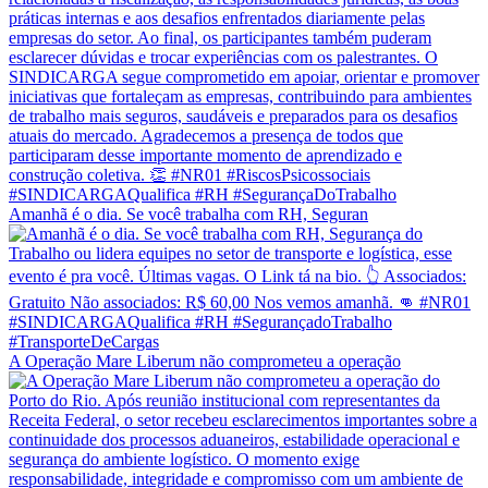
Amanhã é o dia. Se você trabalha com RH, Seguran
A Operação Mare Liberum não comprometeu a operação