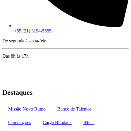
+55 (21) 3194-5555
De segunda à sexta-feira
Das 8h às 17h
Rua Jequiriçá, 167
Penha, Rio de Janeiro – RJ
Destaques
Missão Novo Rumo
Banco de Talentos
Convenções
Carga Blindada
INCT