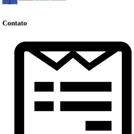
f
Contato