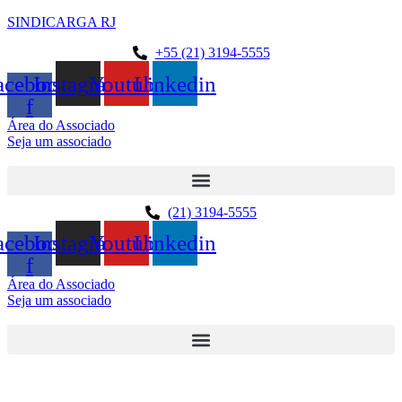
SINDICARGA RJ
+55 (21) 3194-5555
acebook-
Instagram
Youtube
Linkedin
f
Área do Associado
Seja um associado
(21) 3194-5555
acebook-
Instagram
Youtube
Linkedin
f
Área do Associado
Seja um associado