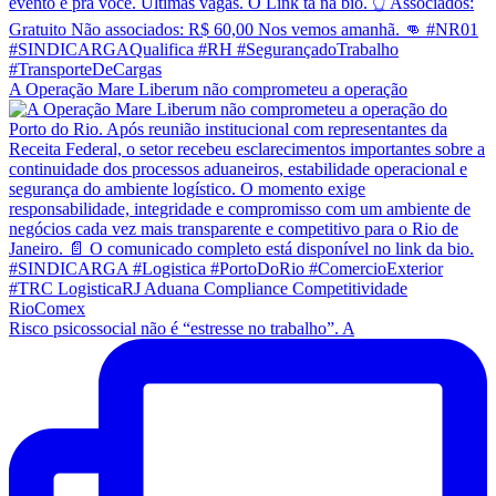
A Operação Mare Liberum não comprometeu a operação
Risco psicossocial não é “estresse no trabalho”. A