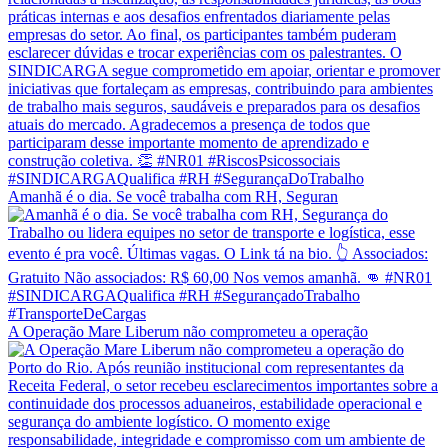
Amanhã é o dia. Se você trabalha com RH, Seguran
A Operação Mare Liberum não comprometeu a operação