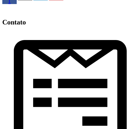
f
Contato