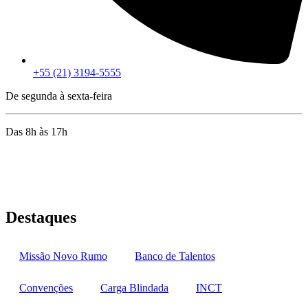
+55 (21) 3194-5555
De segunda à sexta-feira
Das 8h às 17h
Rua Jequiriçá, 167
Penha, Rio de Janeiro – RJ
Destaques
Missão Novo Rumo
Banco de Talentos
Convenções
Carga Blindada
INCT