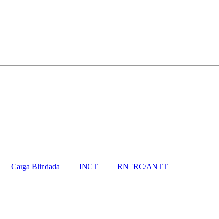
Carga Blindada
INCT
RNTRC/ANTT