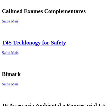
Callmed Exames Complementares
Saiba Mais
T4S Techlonogy for Safety
Saiba Mais
Bimark
Saiba Mais
JF Assessoria Ambiental e Empresarial Lt