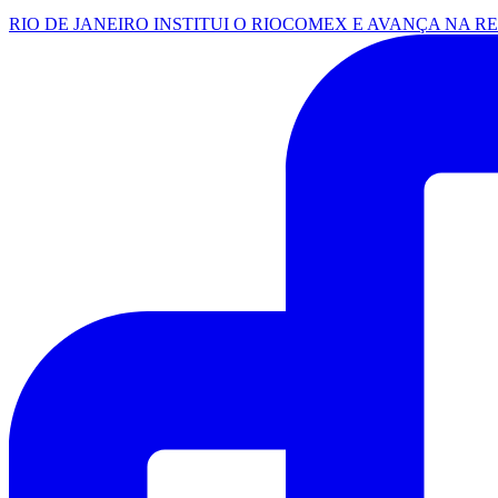
RIO DE JANEIRO INSTITUI O RIOCOMEX E AVANÇA NA R