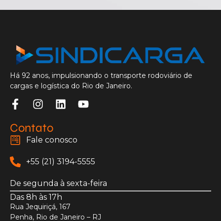
Há 92 anos, impulsionando o transporte rodoviário de
cargas e logística do Rio de Janeiro.
Contato
Fale conosco
+55 (21) 3194-5555
De segunda à sexta-feira
Das 8h às 17h
Rua Jequiriçá, 167
Penha, Rio de Janeiro – RJ