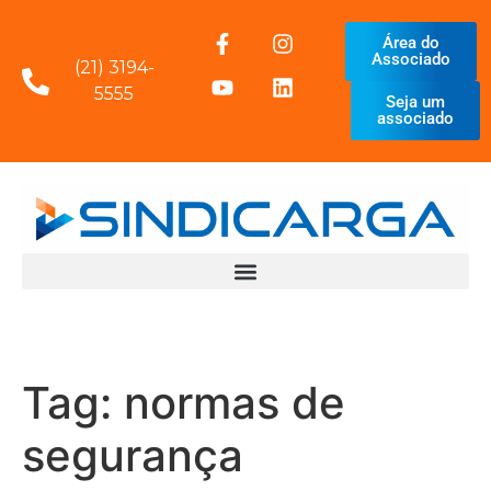
Área do
Associado
(21) 3194-
5555
Seja um
associado
Tag:
normas de
segurança