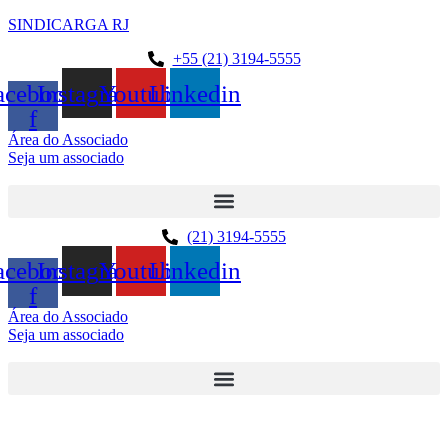
SINDICARGA RJ
+55 (21) 3194-5555
acebook-
Instagram
Youtube
Linkedin
f
Área do Associado
Seja um associado
(21) 3194-5555
acebook-
Instagram
Youtube
Linkedin
f
Área do Associado
Seja um associado