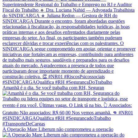
Amanhã é o dia. Se você trabalha com RH, Seguran
A Operação Mare Liberum não comprometeu a operação