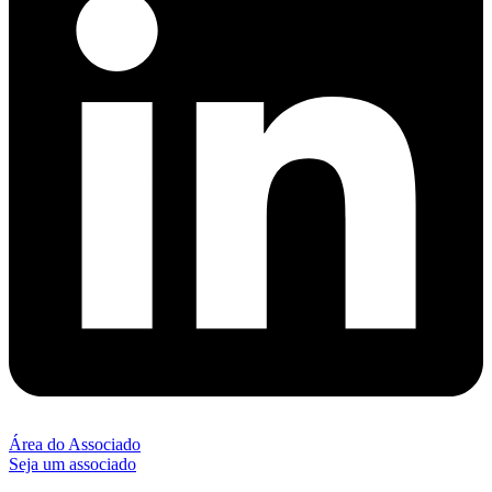
Área do Associado
Seja um associado