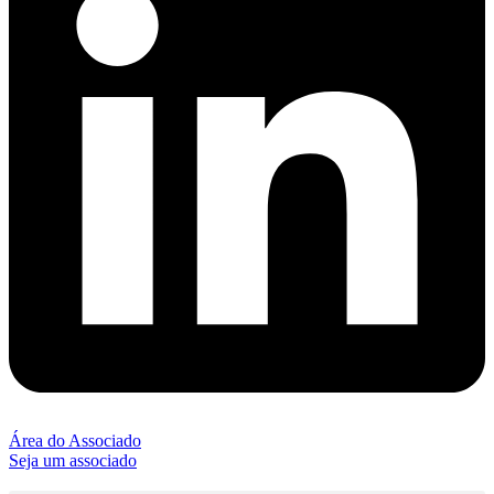
Área do Associado
Seja um associado