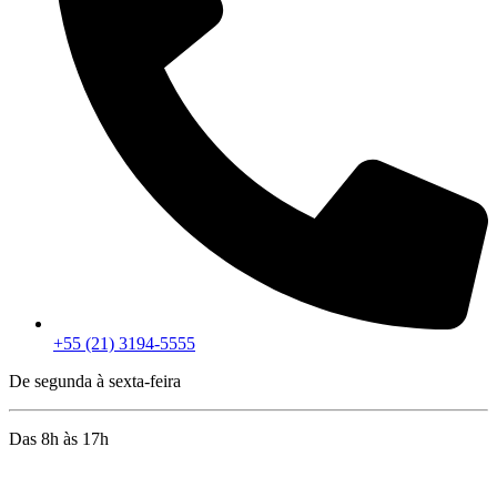
+55 (21) 3194-5555
De segunda à sexta-feira
Das 8h às 17h
Rua Jequiriçá, 167
Penha, Rio de Janeiro – RJ