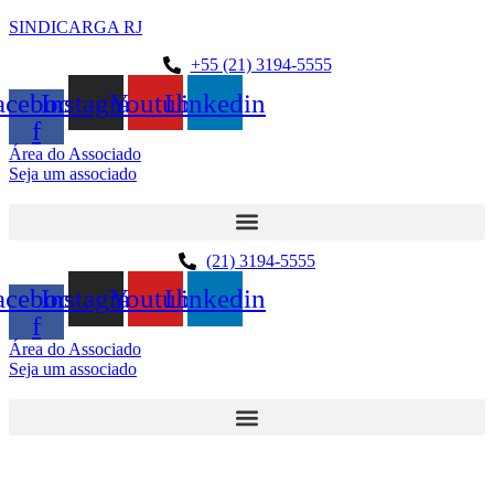
SINDICARGA RJ
+55 (21) 3194-5555
acebook-
Instagram
Youtube
Linkedin
f
Área do Associado
Seja um associado
(21) 3194-5555
acebook-
Instagram
Youtube
Linkedin
f
Área do Associado
Seja um associado