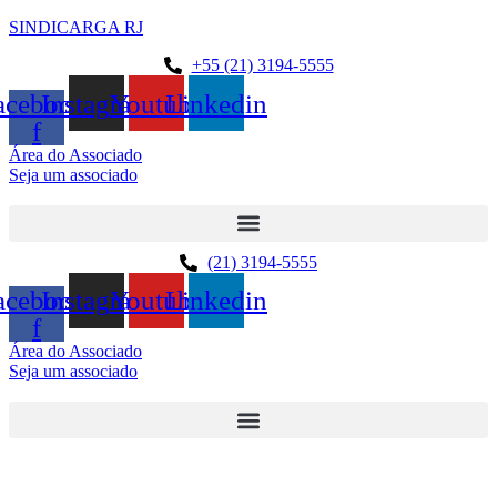
SINDICARGA RJ
+55 (21) 3194-5555
acebook-
Instagram
Youtube
Linkedin
f
Área do Associado
Seja um associado
(21) 3194-5555
acebook-
Instagram
Youtube
Linkedin
f
Área do Associado
Seja um associado