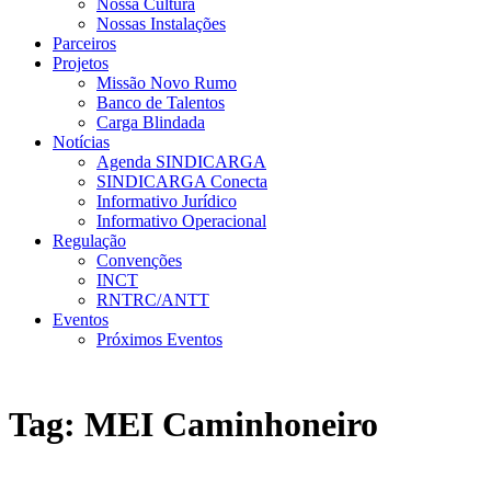
Nossa Cultura
Nossas Instalações
Parceiros
Projetos
Missão Novo Rumo
Banco de Talentos
Carga Blindada
Notícias
Agenda SINDICARGA
SINDICARGA Conecta
Informativo Jurídico
Informativo Operacional
Regulação
Convenções
INCT
RNTRC/ANTT
Eventos
Próximos Eventos
Tag:
MEI Caminhoneiro