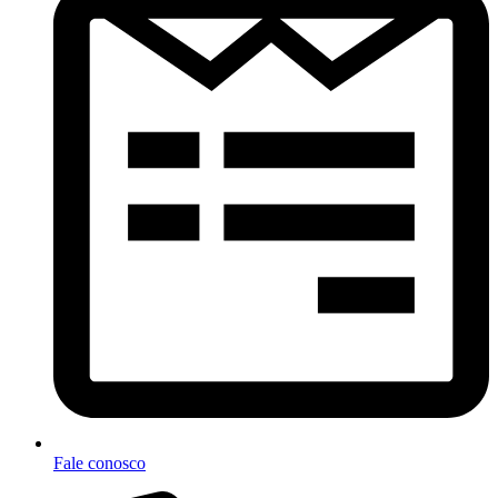
Fale conosco