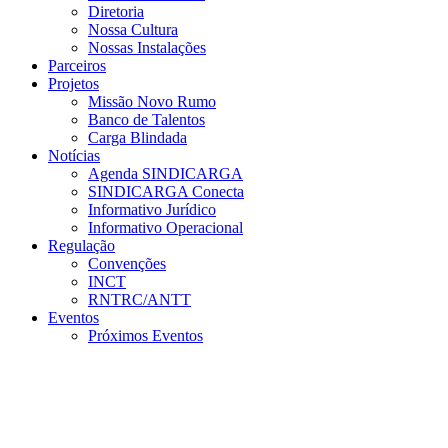
Diretoria
Nossa Cultura
Nossas Instalações
Parceiros
Projetos
Missão Novo Rumo
Banco de Talentos
Carga Blindada
Notícias
Agenda SINDICARGA
SINDICARGA Conecta
Informativo Jurídico
Informativo Operacional
Regulação
Convenções
INCT
RNTRC/ANTT
Eventos
Próximos Eventos