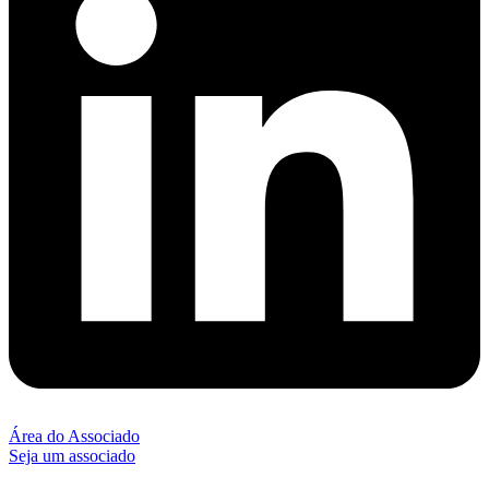
Área do Associado
Seja um associado