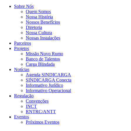
Sobre Nós
Quem Somos
Nossa História
Nossos Benefícios
Diretoria
Nossa Cultura
Nossas Instalações
Parceiros
Projetos
Missão Novo Rumo
Banco de Talentos
Carga Blindada
Notícias
Agenda SINDICARGA
SINDICARGA Conecta
Informativo Jurídico
Informativo Operacional
Regulação
Convenções
INCT
RNTRC/ANTT
Eventos
Próximos Eventos