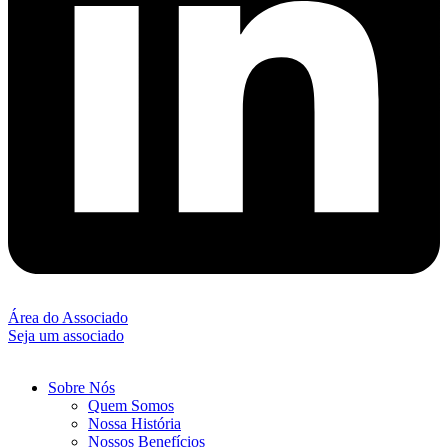
Área do Associado
Seja um associado
Sobre Nós
Quem Somos
Nossa História
Nossos Benefícios