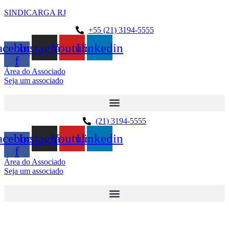
SINDICARGA RJ
+55 (21) 3194-5555
acebook-
Instagram
Youtube
Linkedin
f
Área do Associado
Seja um associado
(21) 3194-5555
acebook-
Instagram
Youtube
Linkedin
f
Área do Associado
Seja um associado