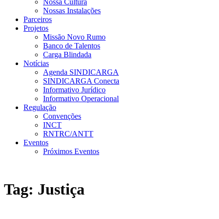
Nossa Cultura
Nossas Instalações
Parceiros
Projetos
Missão Novo Rumo
Banco de Talentos
Carga Blindada
Notícias
Agenda SINDICARGA
SINDICARGA Conecta
Informativo Jurídico
Informativo Operacional
Regulação
Convenções
INCT
RNTRC/ANTT
Eventos
Próximos Eventos
Tag:
Justiça