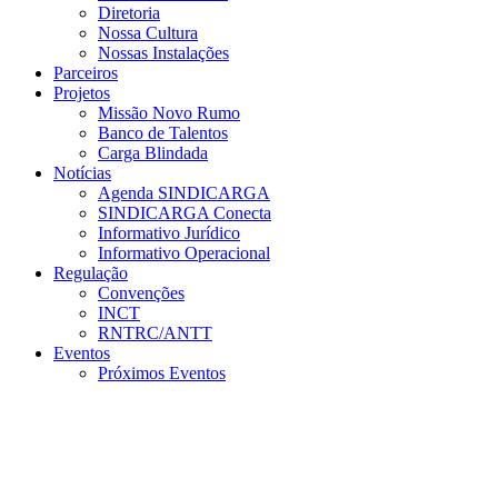
Diretoria
Nossa Cultura
Nossas Instalações
Parceiros
Projetos
Missão Novo Rumo
Banco de Talentos
Carga Blindada
Notícias
Agenda SINDICARGA
SINDICARGA Conecta
Informativo Jurídico
Informativo Operacional
Regulação
Convenções
INCT
RNTRC/ANTT
Eventos
Próximos Eventos