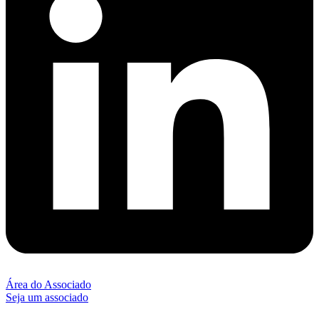
Área do Associado
Seja um associado