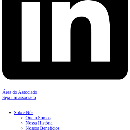
Área do Associado
Seja um associado
Sobre Nós
Quem Somos
Nossa História
Nossos Benefícios