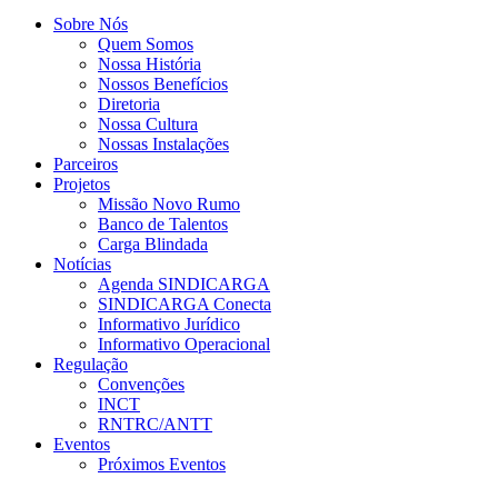
Sobre Nós
Quem Somos
Nossa História
Nossos Benefícios
Diretoria
Nossa Cultura
Nossas Instalações
Parceiros
Projetos
Missão Novo Rumo
Banco de Talentos
Carga Blindada
Notícias
Agenda SINDICARGA
SINDICARGA Conecta
Informativo Jurídico
Informativo Operacional
Regulação
Convenções
INCT
RNTRC/ANTT
Eventos
Próximos Eventos