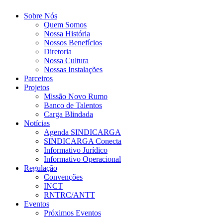
Sobre Nós
Quem Somos
Nossa História
Nossos Benefícios
Diretoria
Nossa Cultura
Nossas Instalações
Parceiros
Projetos
Missão Novo Rumo
Banco de Talentos
Carga Blindada
Notícias
Agenda SINDICARGA
SINDICARGA Conecta
Informativo Jurídico
Informativo Operacional
Regulação
Convenções
INCT
RNTRC/ANTT
Eventos
Próximos Eventos