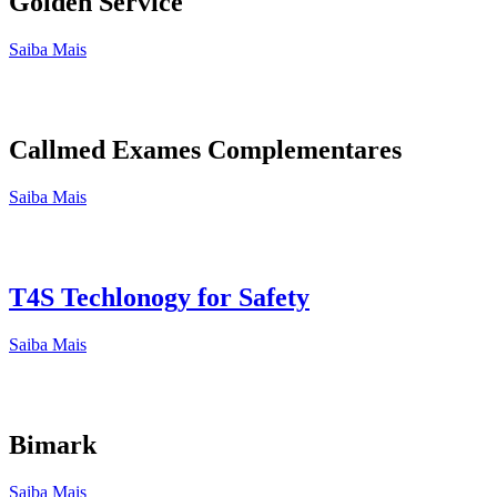
Golden Service
Saiba Mais
Callmed Exames Complementares
Saiba Mais
T4S Techlonogy for Safety
Saiba Mais
Bimark
Saiba Mais