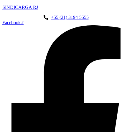
SINDICARGA RJ
+55 (21) 3194-5555
Facebook-f