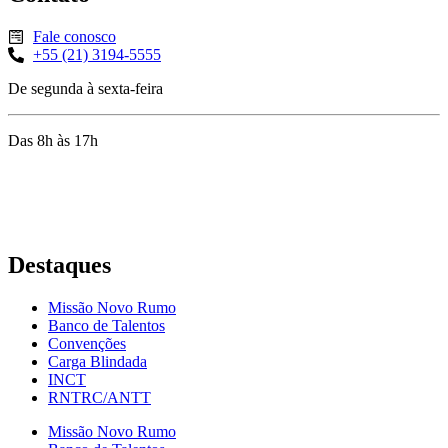
Fale conosco
+55 (21) 3194-5555
De segunda à sexta-feira
Das 8h às 17h
Rua Jequiriçá, 167
Penha, Rio de Janeiro – RJ
Destaques
Missão Novo Rumo
Banco de Talentos
Convenções
Carga Blindada
INCT
RNTRC/ANTT
Missão Novo Rumo