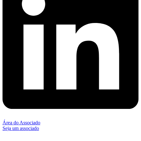
Área do Associado
Seja um associado