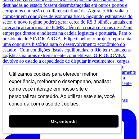
Utilizamos cookies para oferecer melhor
experiência, melhorar o desempenho, analisar
como você interage em nosso site e
personalizar conteúdo. Ao utilizar este site, você
concorda com o uso de cookies.
Nem sempre o valor do IPTU reflete a realidade de
Ok, entendi!