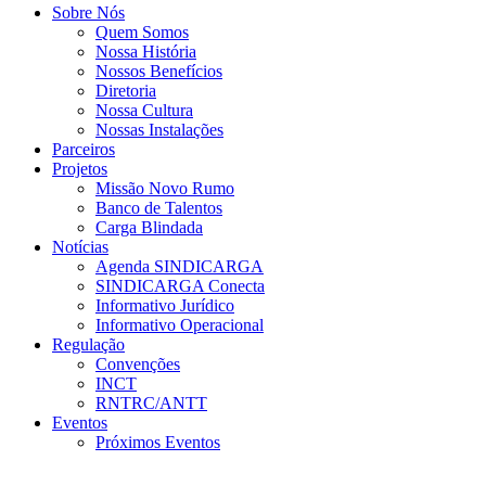
Sobre Nós
Quem Somos
Nossa História
Nossos Benefícios
Diretoria
Nossa Cultura
Nossas Instalações
Parceiros
Projetos
Missão Novo Rumo
Banco de Talentos
Carga Blindada
Notícias
Agenda SINDICARGA
SINDICARGA Conecta
Informativo Jurídico
Informativo Operacional
Regulação
Convenções
INCT
RNTRC/ANTT
Eventos
Próximos Eventos