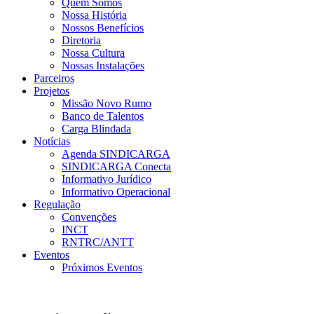
Quem Somos
Nossa História
Nossos Benefícios
Diretoria
Nossa Cultura
Nossas Instalações
Parceiros
Projetos
Missão Novo Rumo
Banco de Talentos
Carga Blindada
Notícias
Agenda SINDICARGA
SINDICARGA Conecta
Informativo Jurídico
Informativo Operacional
Regulação
Convenções
INCT
RNTRC/ANTT
Eventos
Próximos Eventos