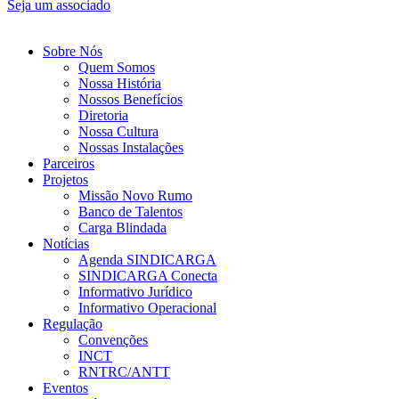
Seja um associado
Sobre Nós
Quem Somos
Nossa História
Nossos Benefícios
Diretoria
Nossa Cultura
Nossas Instalações
Parceiros
Projetos
Missão Novo Rumo
Banco de Talentos
Carga Blindada
Notícias
Agenda SINDICARGA
SINDICARGA Conecta
Informativo Jurídico
Informativo Operacional
Regulação
Convenções
INCT
RNTRC/ANTT
Eventos