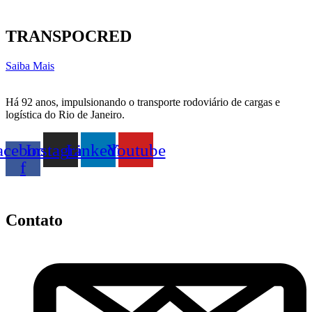
TRANSPOCRED
Saiba Mais
Há 92 anos, impulsionando o transporte rodoviário de cargas e
logística do Rio de Janeiro.
acebook-
Instagram
Linkedin
Youtube
f
Contato