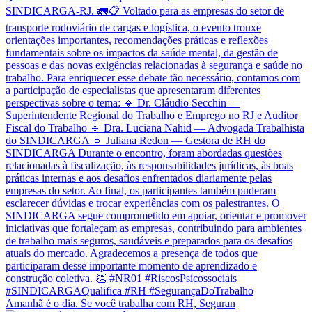
Amanhã é o dia. Se você trabalha com RH, Seguran