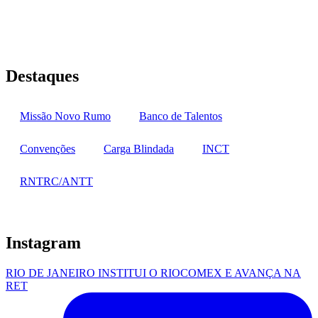
Rua Jequiriçá, 167
Penha, Rio de Janeiro – RJ
Destaques
Missão Novo Rumo
Banco de Talentos
Convenções
Carga Blindada
INCT
RNTRC/ANTT
Instagram
RIO DE JANEIRO INSTITUI O RIOCOMEX E AVANÇA NA
RET