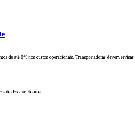
te
tos de até 8% nos custos operacionais. Transportadoras devem revisar 
resultados duradouros.