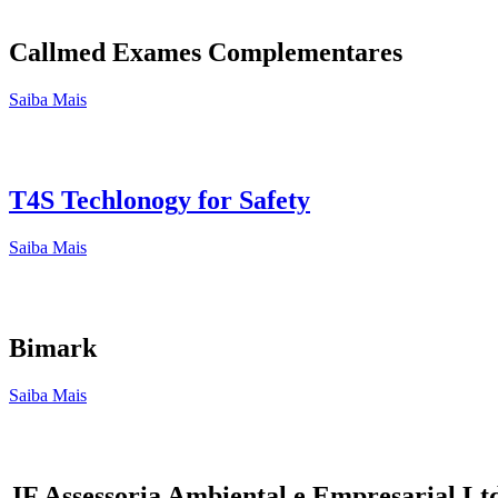
Callmed Exames Complementares
Saiba Mais
T4S Techlonogy for Safety
Saiba Mais
Bimark
Saiba Mais
JF Assessoria Ambiental e Empresarial Lt