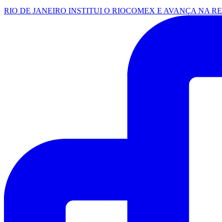
RIO DE JANEIRO INSTITUI O RIOCOMEX E AVANÇA NA R