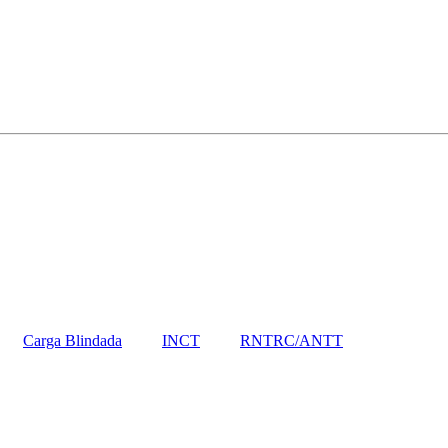
Carga Blindada
INCT
RNTRC/ANTT