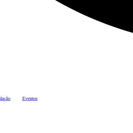
lação
Eventos