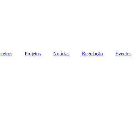
rceiros
Projetos
Notícias
Regulação
Eventos