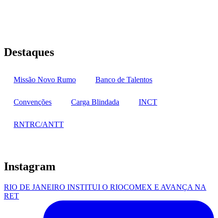
Rua Jequiriçá, 167
Penha, Rio de Janeiro – RJ
Destaques
Missão Novo Rumo
Banco de Talentos
Convenções
Carga Blindada
INCT
RNTRC/ANTT
Instagram
RIO DE JANEIRO INSTITUI O RIOCOMEX E AVANÇA NA
RET