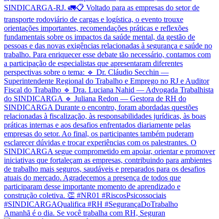
Amanhã é o dia. Se você trabalha com RH, Seguran