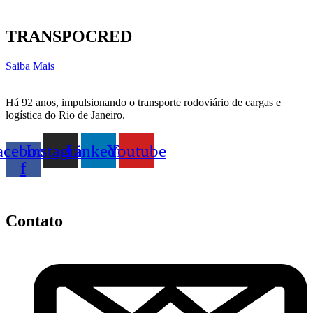
TRANSPOCRED
Saiba Mais
Há 92 anos, impulsionando o transporte rodoviário de cargas e
logística do Rio de Janeiro.
acebook-
Instagram
Linkedin
Youtube
f
Contato