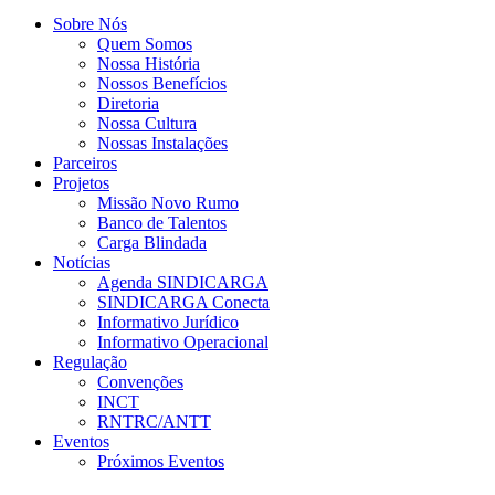
Sobre Nós
Quem Somos
Nossa História
Nossos Benefícios
Diretoria
Nossa Cultura
Nossas Instalações
Parceiros
Projetos
Missão Novo Rumo
Banco de Talentos
Carga Blindada
Notícias
Agenda SINDICARGA
SINDICARGA Conecta
Informativo Jurídico
Informativo Operacional
Regulação
Convenções
INCT
RNTRC/ANTT
Eventos
Próximos Eventos