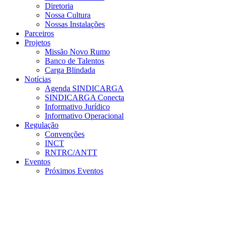
Diretoria
Nossa Cultura
Nossas Instalações
Parceiros
Projetos
Missão Novo Rumo
Banco de Talentos
Carga Blindada
Notícias
Agenda SINDICARGA
SINDICARGA Conecta
Informativo Jurídico
Informativo Operacional
Regulação
Convenções
INCT
RNTRC/ANTT
Eventos
Próximos Eventos