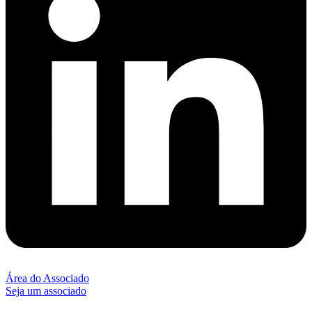
Área do Associado
Seja um associado