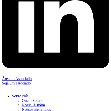
Área do Associado
Seja um associado
Sobre Nós
Quem Somos
Nossa História
Nossos Benefícios