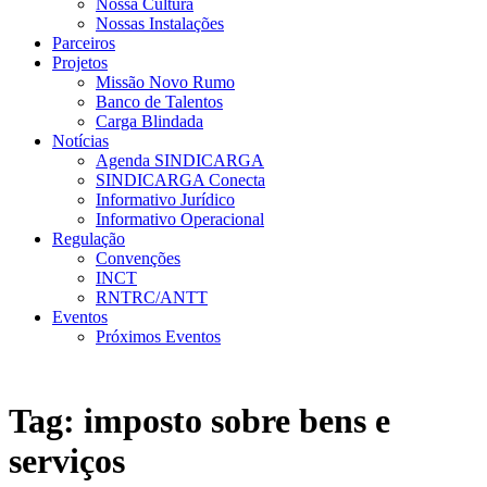
Nossa Cultura
Nossas Instalações
Parceiros
Projetos
Missão Novo Rumo
Banco de Talentos
Carga Blindada
Notícias
Agenda SINDICARGA
SINDICARGA Conecta
Informativo Jurídico
Informativo Operacional
Regulação
Convenções
INCT
RNTRC/ANTT
Eventos
Próximos Eventos
Tag:
imposto sobre bens e
serviços