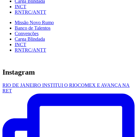
Carga Blindada
INCT
RNTRC/ANTT
Missão Novo Rumo
Banco de Talentos
Convenções
Carga Blindada
INCT
RNTRC/ANTT
Instagram
RIO DE JANEIRO INSTITUI O RIOCOMEX E AVANÇA NA
RET