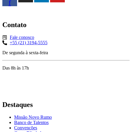
f
Contato
Fale conosco
+55 (21) 3194-5555
De segunda à sexta-feira
Das 8h às 17h
Rua Jequiriçá, 167
Penha, Rio de Janeiro – RJ
Destaques
Missão Novo Rumo
Banco de Talentos
Convenções