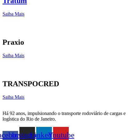
Tratum
Saiba Mais
Praxio
Saiba Mais
TRANSPOCRED
Saiba Mais
Há 92 anos, impulsionando o transporte rodoviário de cargas e
logística do Rio de Janeiro.
acebook-
Instagram
Linkedin
Youtube