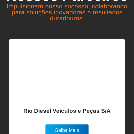
Impulsionam nosso sucesso, colaborando
para soluções inovadoras e resultados
duradouros.
Rio Diesel Veículos e Peças S/A
Saiba Mais