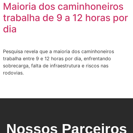
Maioria dos caminhoneiros
trabalha de 9 a 12 horas por
dia
Pesquisa revela que a maioria dos caminhoneiros
trabalha entre 9 e 12 horas por dia, enfrentando
sobrecarga, falta de infraestrutura e riscos nas
rodovias.
Nossos Parceiros