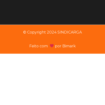
© Copyright 2024 SINDICARGA
Feito com
por
Bimark