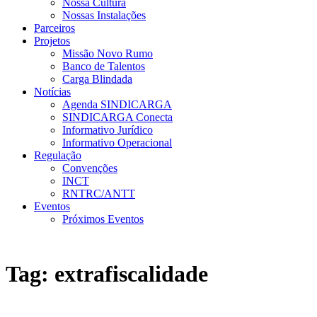
Nossa Cultura
Nossas Instalações
Parceiros
Projetos
Missão Novo Rumo
Banco de Talentos
Carga Blindada
Notícias
Agenda SINDICARGA
SINDICARGA Conecta
Informativo Jurídico
Informativo Operacional
Regulação
Convenções
INCT
RNTRC/ANTT
Eventos
Próximos Eventos
Tag:
extrafiscalidade