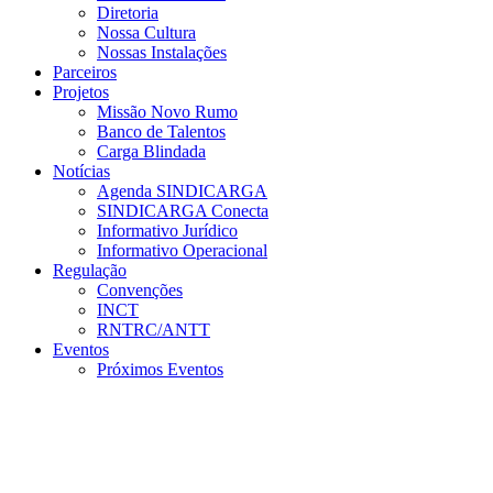
Diretoria
Nossa Cultura
Nossas Instalações
Parceiros
Projetos
Missão Novo Rumo
Banco de Talentos
Carga Blindada
Notícias
Agenda SINDICARGA
SINDICARGA Conecta
Informativo Jurídico
Informativo Operacional
Regulação
Convenções
INCT
RNTRC/ANTT
Eventos
Próximos Eventos