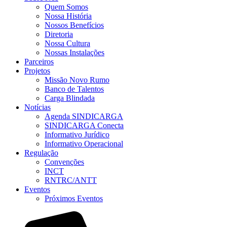
Quem Somos
Nossa História
Nossos Benefícios
Diretoria
Nossa Cultura
Nossas Instalações
Parceiros
Projetos
Missão Novo Rumo
Banco de Talentos
Carga Blindada
Notícias
Agenda SINDICARGA
SINDICARGA Conecta
Informativo Jurídico
Informativo Operacional
Regulação
Convenções
INCT
RNTRC/ANTT
Eventos
Próximos Eventos