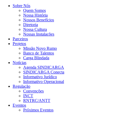
Sobre Nós
Quem Somos
Nossa História
Nossos Benefícios
Diretoria
Nossa Cultura
Nossas Instalações
Parceiros
Projetos
Missão Novo Rumo
Banco de Talentos
Carga Blindada
Notícias
Agenda SINDICARGA
SINDICARGA Conecta
Informativo Jurídico
Informativo Operacional
Regulação
Convenções
INCT
RNTRC/ANTT
Eventos
Próximos Eventos