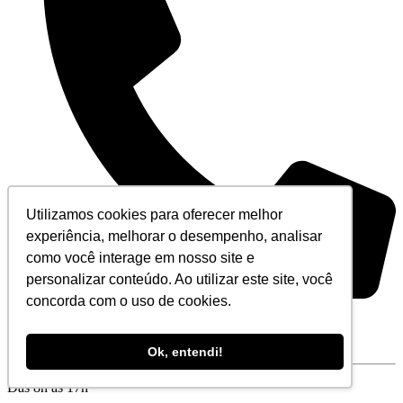
Utilizamos cookies para oferecer melhor
experiência, melhorar o desempenho, analisar
como você interage em nosso site e
personalizar conteúdo. Ao utilizar este site, você
concorda com o uso de cookies.
+55 (21) 3194-5555
De segunda à sexta-feira
Ok, entendi!
Das 8h às 17h