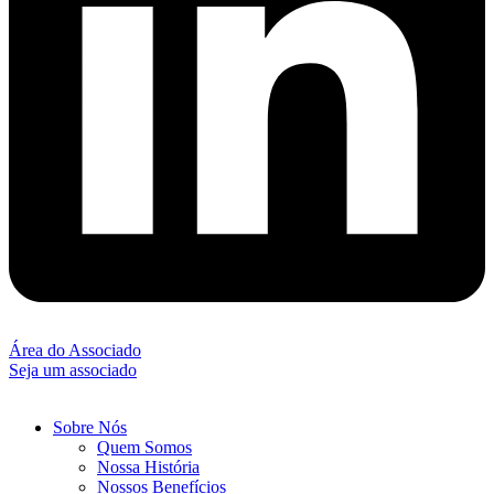
Área do Associado
Seja um associado
Sobre Nós
Quem Somos
Nossa História
Nossos Benefícios