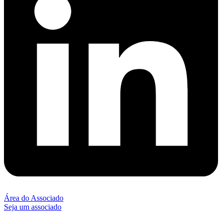
Área do Associado
Seja um associado