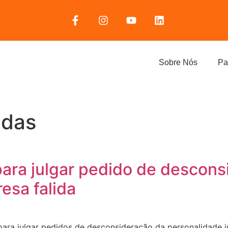
Sobre Nós
Pa
idas
ara julgar pedido de descons
esa falida
ara julgar pedidos de desconsideração da personalidade j