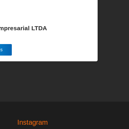
Empresarial LTDA
is
Instagram