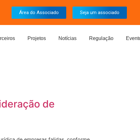
Área do Associado
Seja um associado
rceiros
Projetos
Notícias
Regulação
Event
ideração de
urídica de empresas falidas, conforme