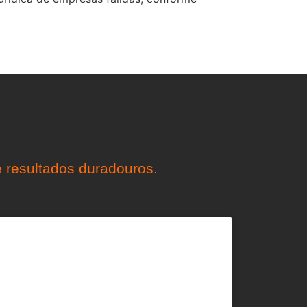
 resultados duradouros.