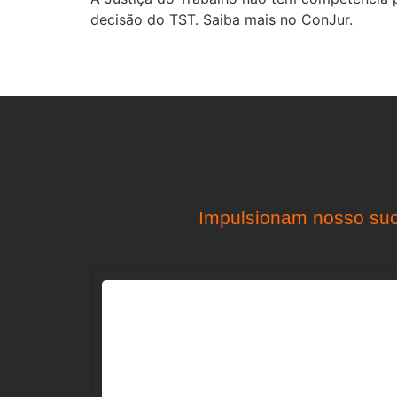
decisão do TST. Saiba mais no ConJur.
Impulsionam nosso suc