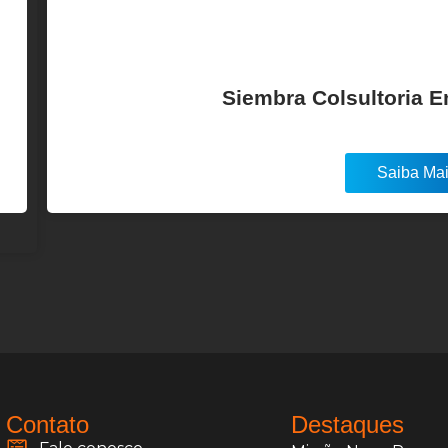
Siembra Colsultoria 
Saiba Ma
Contato
Destaques