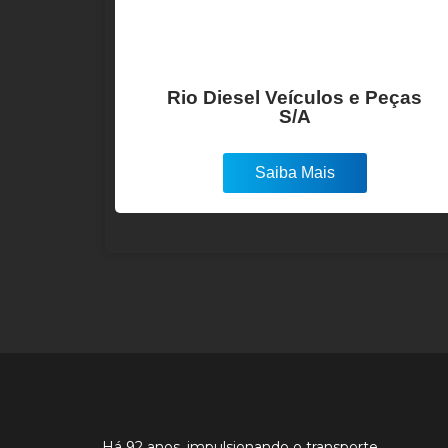
Rio Diesel Veículos e Peças
S/A
Saiba Mais
Há 92 anos, impulsionando o transporte