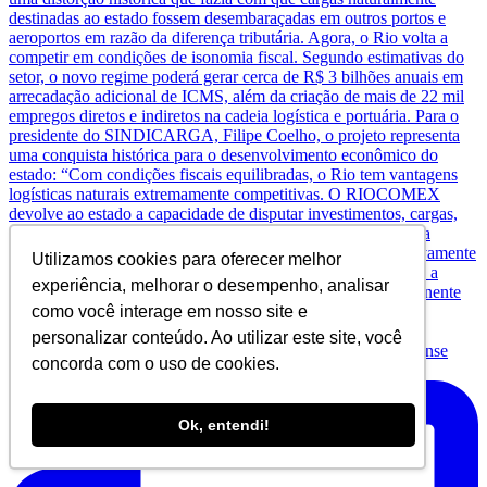
Utilizamos cookies para oferecer melhor
experiência, melhorar o desempenho, analisar
como você interage em nosso site e
personalizar conteúdo. Ao utilizar este site, você
concorda com o uso de cookies.
Nem sempre o valor do IPTU reflete a realidade de
Ok, entendi!