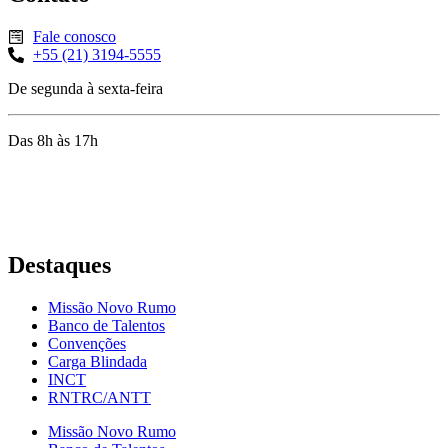
Fale conosco
+55 (21) 3194-5555
De segunda à sexta-feira
Das 8h às 17h
Rua Jequiriçá, 167
Penha, Rio de Janeiro – RJ
Destaques
Missão Novo Rumo
Banco de Talentos
Convenções
Carga Blindada
INCT
RNTRC/ANTT
Missão Novo Rumo