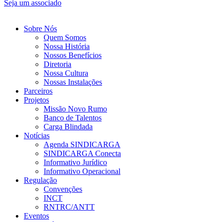
Seja um associado
Sobre Nós
Quem Somos
Nossa História
Nossos Benefícios
Diretoria
Nossa Cultura
Nossas Instalações
Parceiros
Projetos
Missão Novo Rumo
Banco de Talentos
Carga Blindada
Notícias
Agenda SINDICARGA
SINDICARGA Conecta
Informativo Jurídico
Informativo Operacional
Regulação
Convenções
INCT
RNTRC/ANTT
Eventos