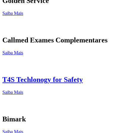
Golden Service
Saiba Mais
Callmed Exames Complementares
Saiba Mais
T4S Techlonogy for Safety
Saiba Mais
Bimark
Saiba Mais