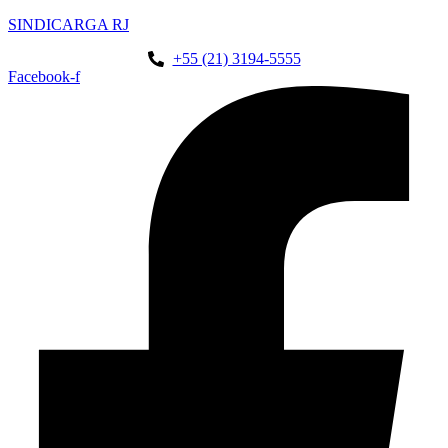
SINDICARGA RJ
+55 (21) 3194-5555
Facebook-f