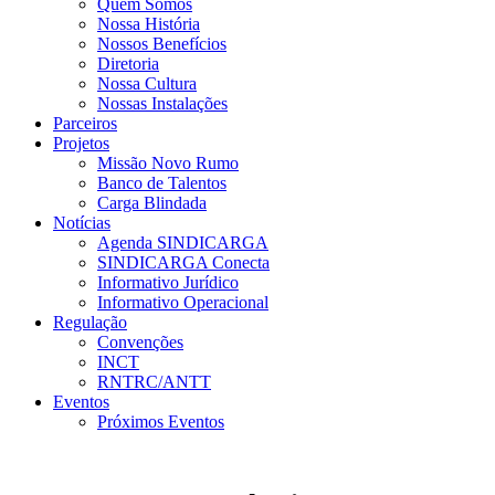
Quem Somos
Nossa História
Nossos Benefícios
Diretoria
Nossa Cultura
Nossas Instalações
Parceiros
Projetos
Missão Novo Rumo
Banco de Talentos
Carga Blindada
Notícias
Agenda SINDICARGA
SINDICARGA Conecta
Informativo Jurídico
Informativo Operacional
Regulação
Convenções
INCT
RNTRC/ANTT
Eventos
Próximos Eventos