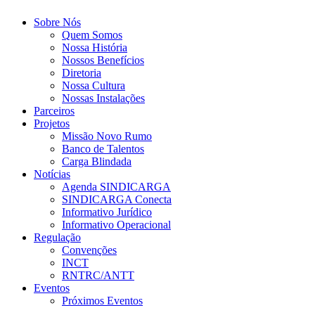
Sobre Nós
Quem Somos
Nossa História
Nossos Benefícios
Diretoria
Nossa Cultura
Nossas Instalações
Parceiros
Projetos
Missão Novo Rumo
Banco de Talentos
Carga Blindada
Notícias
Agenda SINDICARGA
SINDICARGA Conecta
Informativo Jurídico
Informativo Operacional
Regulação
Convenções
INCT
RNTRC/ANTT
Eventos
Próximos Eventos