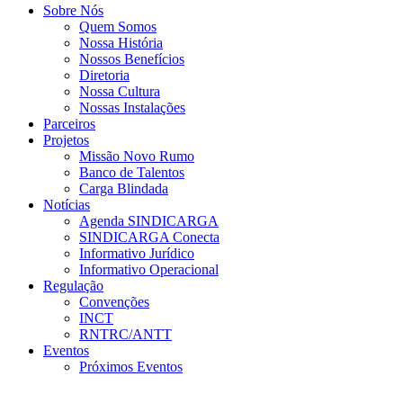
Sobre Nós
Quem Somos
Nossa História
Nossos Benefícios
Diretoria
Nossa Cultura
Nossas Instalações
Parceiros
Projetos
Missão Novo Rumo
Banco de Talentos
Carga Blindada
Notícias
Agenda SINDICARGA
SINDICARGA Conecta
Informativo Jurídico
Informativo Operacional
Regulação
Convenções
INCT
RNTRC/ANTT
Eventos
Próximos Eventos