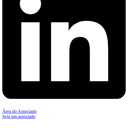
Área do Associado
Seja um associado