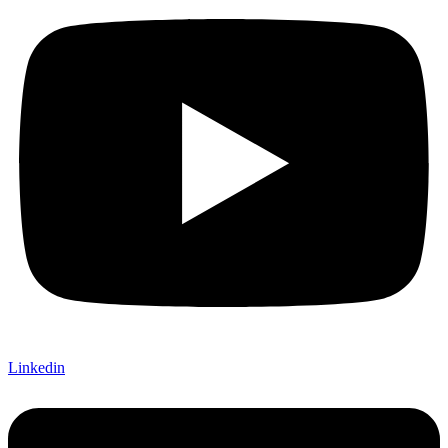
Linkedin