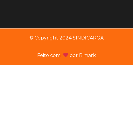
© Copyright 2024 SINDICARGA
Feito com
por
Bimark