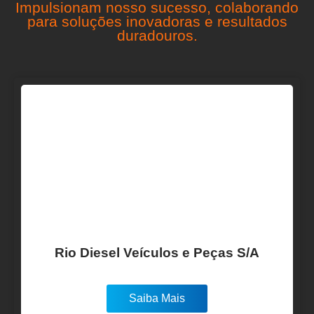
Impulsionam nosso sucesso, colaborando
para soluções inovadoras e resultados
duradouros.
Rio Diesel Veículos e Peças S/A
Saiba Mais