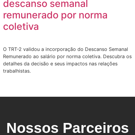
descanso semanal
remunerado por norma
coletiva
O TRT-2 validou a incorporação do Descanso Semanal
Remunerado ao salário por norma coletiva. Descubra os
detalhes da decisão e seus impactos nas relações
trabalhistas.
Nossos Parceiros