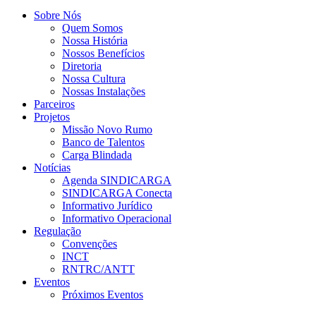
Sobre Nós
Quem Somos
Nossa História
Nossos Benefícios
Diretoria
Nossa Cultura
Nossas Instalações
Parceiros
Projetos
Missão Novo Rumo
Banco de Talentos
Carga Blindada
Notícias
Agenda SINDICARGA
SINDICARGA Conecta
Informativo Jurídico
Informativo Operacional
Regulação
Convenções
INCT
RNTRC/ANTT
Eventos
Próximos Eventos