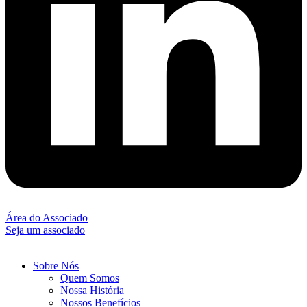
Área do Associado
Seja um associado
Sobre Nós
Quem Somos
Nossa História
Nossos Benefícios