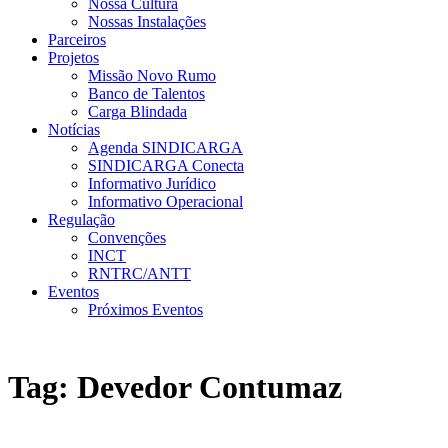
Nossa Cultura
Nossas Instalações
Parceiros
Projetos
Missão Novo Rumo
Banco de Talentos
Carga Blindada
Notícias
Agenda SINDICARGA
SINDICARGA Conecta
Informativo Jurídico
Informativo Operacional
Regulação
Convenções
INCT
RNTRC/ANTT
Eventos
Próximos Eventos
Tag:
Devedor Contumaz