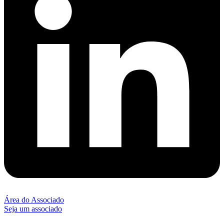
Área do Associado
Seja um associado