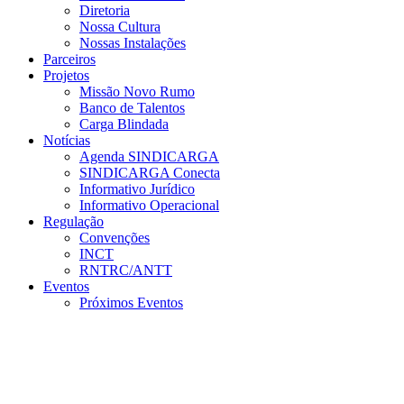
Diretoria
Nossa Cultura
Nossas Instalações
Parceiros
Projetos
Missão Novo Rumo
Banco de Talentos
Carga Blindada
Notícias
Agenda SINDICARGA
SINDICARGA Conecta
Informativo Jurídico
Informativo Operacional
Regulação
Convenções
INCT
RNTRC/ANTT
Eventos
Próximos Eventos