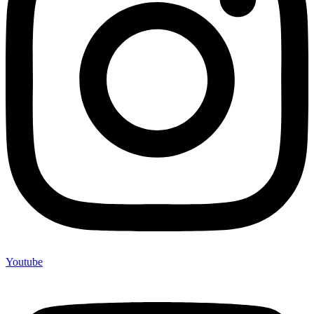
Youtube