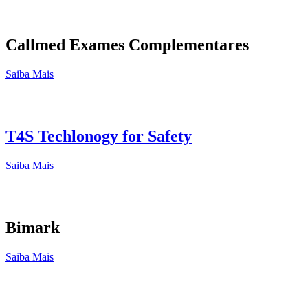
Callmed Exames Complementares
Saiba Mais
T4S Techlonogy for Safety
Saiba Mais
Bimark
Saiba Mais