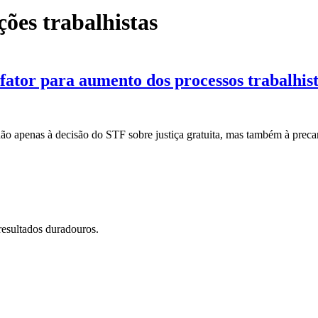
ões trabalhistas
fator para aumento dos processos trabalhis
o apenas à decisão do STF sobre justiça gratuita, mas também à precar
resultados duradouros.