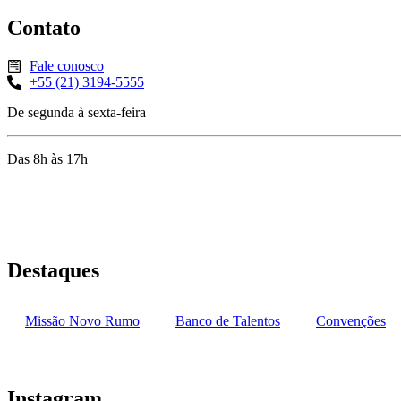
Contato
Fale conosco
+55 (21) 3194-5555
De segunda à sexta-feira
Das 8h às 17h
Rua Jequiriçá, 167
Penha, Rio de Janeiro – RJ
Destaques
Missão Novo Rumo
Banco de Talentos
Convenções
Instagram