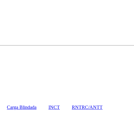
Carga Blindada
INCT
RNTRC/ANTT