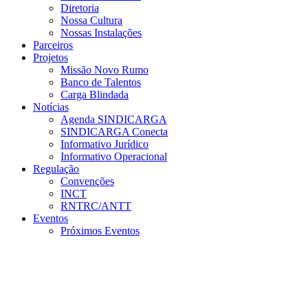
Diretoria
Nossa Cultura
Nossas Instalações
Parceiros
Projetos
Missão Novo Rumo
Banco de Talentos
Carga Blindada
Notícias
Agenda SINDICARGA
SINDICARGA Conecta
Informativo Jurídico
Informativo Operacional
Regulação
Convenções
INCT
RNTRC/ANTT
Eventos
Próximos Eventos