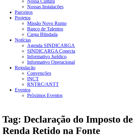
Nossa Cultura
Nossas Instalações
Parceiros
Projetos
Missão Novo Rumo
Banco de Talentos
Carga Blindada
Notícias
Agenda SINDICARGA
SINDICARGA Conecta
Informativo Jurídico
Informativo Operacional
Regulação
Convenções
INCT
RNTRC/ANTT
Eventos
Próximos Eventos
Tag:
Declaração do Imposto de
Renda Retido na Fonte