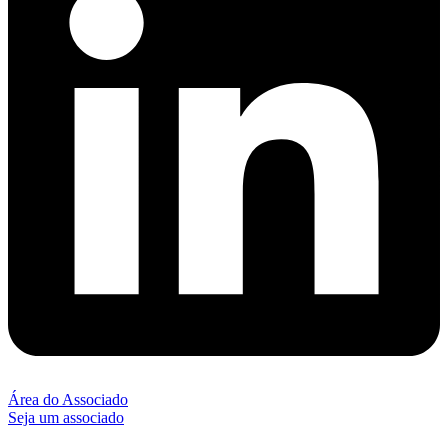
Área do Associado
Seja um associado