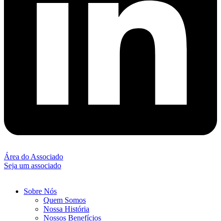
Área do Associado
Seja um associado
Sobre Nós
Quem Somos
Nossa História
Nossos Benefícios