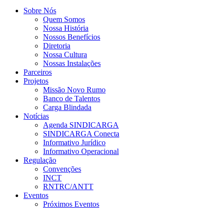
Sobre Nós
Quem Somos
Nossa História
Nossos Benefícios
Diretoria
Nossa Cultura
Nossas Instalações
Parceiros
Projetos
Missão Novo Rumo
Banco de Talentos
Carga Blindada
Notícias
Agenda SINDICARGA
SINDICARGA Conecta
Informativo Jurídico
Informativo Operacional
Regulação
Convenções
INCT
RNTRC/ANTT
Eventos
Próximos Eventos